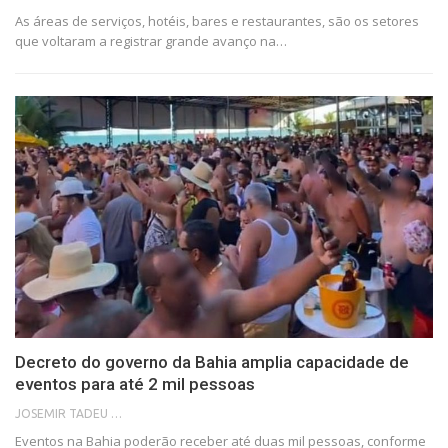
As áreas de serviços, hotéis, bares e restaurantes, são os setores
que voltaram a registrar grande avanço na…
Decreto do governo da Bahia amplia capacidade de
eventos para até 2 mil pessoas
JOSEMIR TADEU FONSECA
Eventos na Bahia poderão receber até duas mil pessoas, conforme