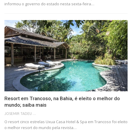
informou o governo do estado nesta sexta-feira…
Resort em Trancoso, na Bahia, é eleito o melhor do
mundo; saiba mais
JOSEMIR TADEU FONSECA
O resort cinco estrelas Uxua Casa Hotel & Spa em Trancoso foi eleito
o melhor resort do mundo pela revista…