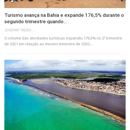
Turismo avança na Bahia e expande 176,5% durante o
segundo trimestre quando…
JOSEMIR TADEU FONSECA
O volume das atividades turísticas expandiu 176,5% no 2º trimestre
de 2021 em relação ao mesmo trimestre de 2020,…