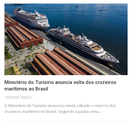
Ministério do Turismo anuncia volta dos cruzeiros
marítimos ao Brasil
JOSEMIR TADEU FONSECA
O Ministério do Turismo anunciou neste sábado o retorno dos
cruzeiros marítimos no Brasil. Segundo a pasta, uma…