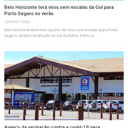
Belo Horizonte terá vôos sem escalas da Gol para
Porto Seguro no verão
JOSEMIR TADEU FONSECA
Belo Horizonte terá mais opções de vôos sem escalas para Porto
Seguro, destino localizado no Sul da Bahia. Entre os…
Avanço da vacinação contra a covid-19 gera