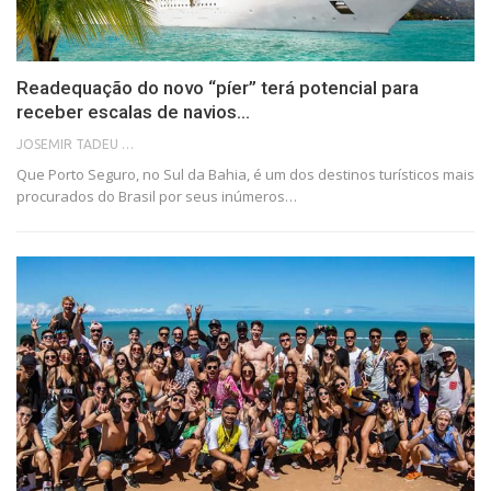
Readequação do novo “píer” terá potencial para
receber escalas de navios…
JOSEMIR TADEU FONSECA
Que Porto Seguro, no Sul da Bahia, é um dos destinos turísticos mais
procurados do Brasil por seus inúmeros…