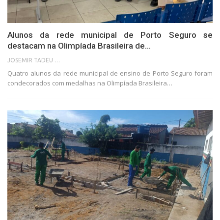
Alunos da rede municipal de Porto Seguro se
destacam na Olimpíada Brasileira de…
JOSEMIR TADEU FONSECA
Quatro alunos da rede municipal de ensino de Porto Seguro foram
condecorados com medalhas na Olimpíada Brasileira…