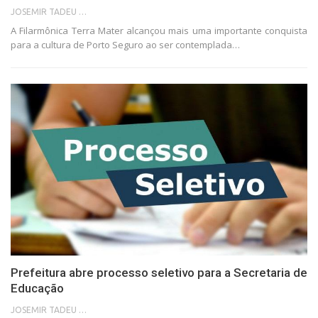
JOSEMIR TADEU FONSECA
A Filarmônica Terra Mater alcançou mais uma importante conquista
para a cultura de Porto Seguro ao ser contemplada…
Prefeitura abre processo seletivo para a Secretaria de
Educação
JOSEMIR TADEU FONSECA