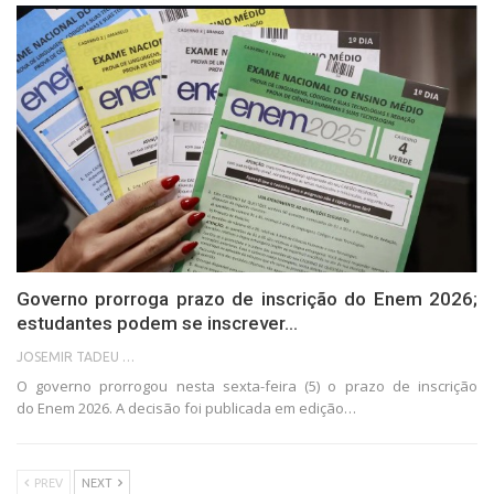
Governo prorroga prazo de inscrição do Enem 2026;
estudantes podem se inscrever…
JOSEMIR TADEU FONSECA
O governo prorrogou nesta sexta-feira (5) o prazo de inscrição
do Enem 2026. A decisão foi publicada em edição…
PREV
NEXT