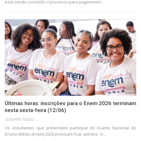
está sendo concluído o processo para pagamento…
Últimas horas: inscrições para o Enem 2026 terminam
nesta sexta-feira (12/06)
JOSEMIR TADEU FONSECA
Os estudantes que pretendem participar do Exame Nacional do
Ensino Médio (Enem) 2026 precisam ficar atentos. O…