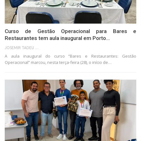
Curso de Gestão Operacional para Bares e
Restaurantes tem aula inaugural em Porto…
JOSEMIR TADEU FONSECA
A aula inaugural do curso “Bares e Restaurantes: Gestão
Operacional” marcou, nesta terça-feira (28), o início de…