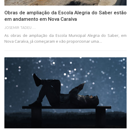
Obras de ampliação da Escola Alegria do Saber estão
em andamento em Nova Caraíva
JOSEMIR TADEU FONSECA
As obras de ampliação da Escola Municipal Alegria do Saber, em
Nova Caraíva, já começaram e vão proporcionar uma…