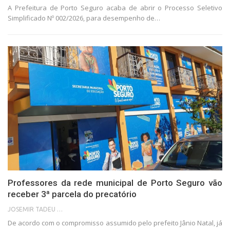
A Prefeitura de Porto Seguro acaba de abrir o Processo Seletivo
Simplificado Nº 002/2026, para desempenho de…
Professores da rede municipal de Porto Seguro vão
receber 3ª parcela do precatório
JOSEMIR TADEU FONSECA
De acordo com o compromisso assumido pelo prefeito Jânio Natal, já