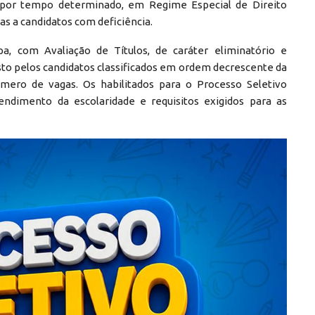
is por tempo determinado, em Regime Especial de Direito
as a candidatos com deficiência.
a, com Avaliação de Títulos, de caráter eliminatório e
osto pelos candidatos classificados em ordem decrescente da
mero de vagas. Os habilitados para o Processo Seletivo
ndimento da escolaridade e requisitos exigidos para as