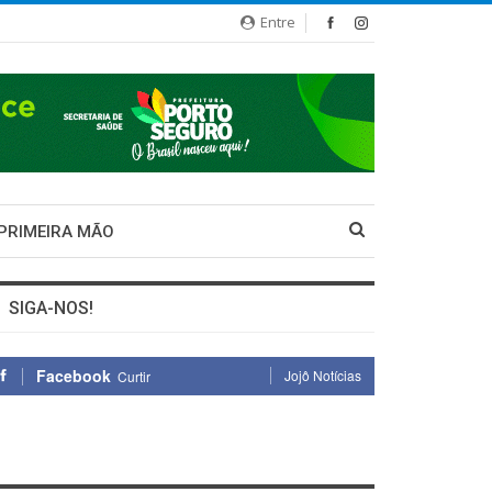
Entre
 PRIMEIRA MÃO
SIGA-NOS!
Facebook
Jojô Notícias
Curtir