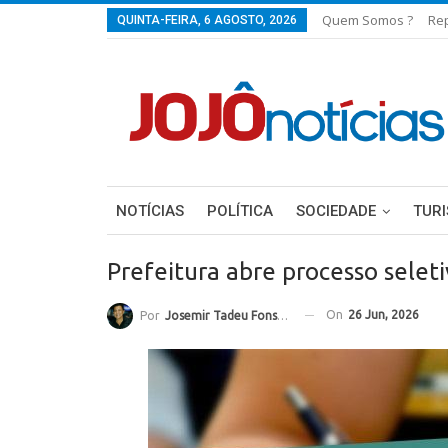
Quem Somos ?
Re
QUINTA-FEIRA, 6 AGOSTO, 2026
NOTÍCIAS
POLÍTICA
SOCIEDADE
TUR
Prefeitura abre processo selet
On
26 Jun, 2026
Por
Josemir Tadeu Fonseca