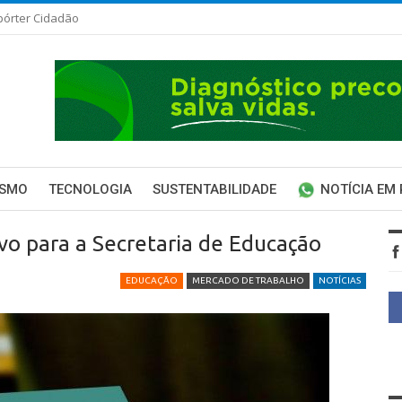
pórter Cidadão
ISMO
TECNOLOGIA
SUSTENTABILIDADE
NOTÍCIA EM
ivo para a Secretaria de Educação
EDUCAÇÃO
MERCADO DE TRABALHO
NOTÍCIAS