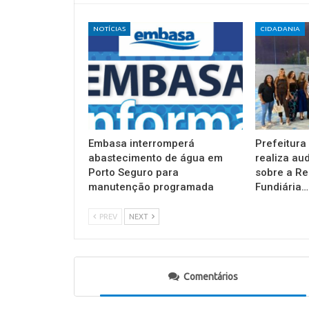
NOTÍCIAS
CIDADANIA
Embasa interromperá
Prefeitura
abastecimento de água em
realiza au
Porto Seguro para
sobre a Re
manutenção programada
Fundiária…
PREV
NEXT
Comentários