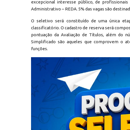
excepcional interesse público, de profissiona
Administrativo – REDA. 5% das vagas são destinad
O seletivo será constituído de uma única etap
classificatório. O cadastro de reserva será comp
pontuação da Avaliação de Títulos, além do nú
Simplificado são aqueles que comprovem o ate
funções.