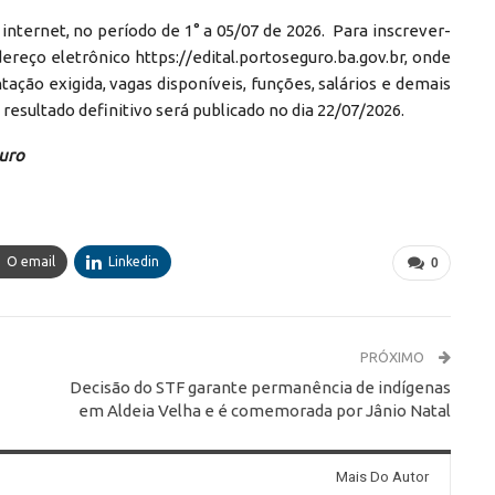
 internet, no período de 1° a 05/07 de 2026. Para inscrever-
dereço eletrônico https://edital.portoseguro.ba.gov.br, onde
ção exigida, vagas disponíveis, funções, salários e demais
 resultado definitivo será publicado no dia 22/07/2026.
guro
O email
Linkedin
0
PRÓXIMO
Decisão do STF garante permanência de indígenas
em Aldeia Velha e é comemorada por Jânio Natal
Mais Do Autor