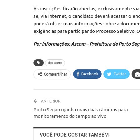
As inscrições ficarão abertas, exclusivamente via
se, via internet, o candidato deverá acessar o en
poderá obter mais informações sobre a documenta
exigências para participar do Processo Seletivo. O
Por Informações: Ascom – Prefeitura de Porto Se
destaque
Facebook
Twitter
Compartilhar
ANTERIOR
Porto Seguro ganha mais duas câmeras para
monitoramento do tempo ao vivo
VOCÊ PODE GOSTAR TAMBÉM