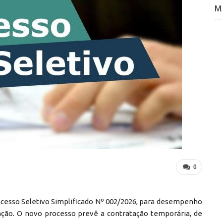
M
0
rocesso Seletivo Simplificado Nº 002/2026, para desempenho
cação. O novo processo prevê a contratação temporária, de