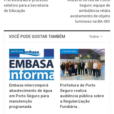
seletivo para a Secretaria
Seguro: equipe de
de Educação
ambulância relata
avistamento de objeto
luminoso na BA-001
VOCÊ PODE GOSTAR TAMBÉM
Todos
NOTÍCIAS
CIDADANIA
Embasa interromperá
Prefeitura de Porto
abastecimento de água
Seguro realiza
em Porto Seguro para
audiência pública sobre
manutenção
a Regularização
programada
Fundiária…