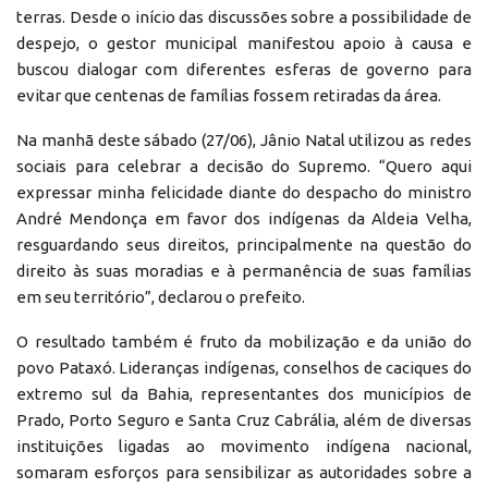
terras. Desde o início das discussões sobre a possibilidade de
despejo, o gestor municipal manifestou apoio à causa e
buscou dialogar com diferentes esferas de governo para
evitar que centenas de famílias fossem retiradas da área.
Na manhã deste sábado (27/06), Jânio Natal utilizou as redes
sociais para celebrar a decisão do Supremo. “Quero aqui
expressar minha felicidade diante do despacho do ministro
André Mendonça em favor dos indígenas da Aldeia Velha,
resguardando seus direitos, principalmente na questão do
direito às suas moradias e à permanência de suas famílias
em seu território”, declarou o prefeito.
O resultado também é fruto da mobilização e da união do
povo Pataxó. Lideranças indígenas, conselhos de caciques do
extremo sul da Bahia, representantes dos municípios de
Prado, Porto Seguro e Santa Cruz Cabrália, além de diversas
instituições ligadas ao movimento indígena nacional,
somaram esforços para sensibilizar as autoridades sobre a