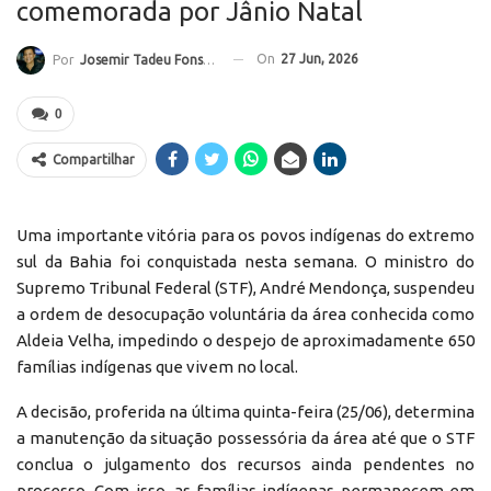
comemorada por Jânio Natal
On
27 Jun, 2026
Por
Josemir Tadeu Fonseca
0
Compartilhar
Uma importante vitória para os povos indígenas do extremo
sul da Bahia foi conquistada nesta semana. O ministro do
Supremo Tribunal Federal (STF), André Mendonça, suspendeu
a ordem de desocupação voluntária da área conhecida como
Aldeia Velha, impedindo o despejo de aproximadamente 650
famílias indígenas que vivem no local.
A decisão, proferida na última quinta-feira (25/06), determina
a manutenção da situação possessória da área até que o STF
conclua o julgamento dos recursos ainda pendentes no
processo. Com isso, as famílias indígenas permanecem em