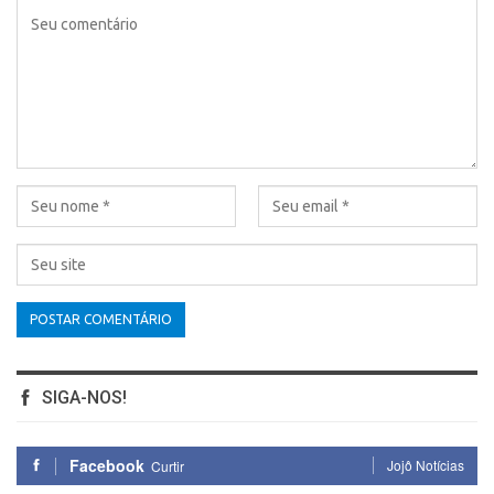
SIGA-NOS!
Facebook
Jojô Notícias
Curtir