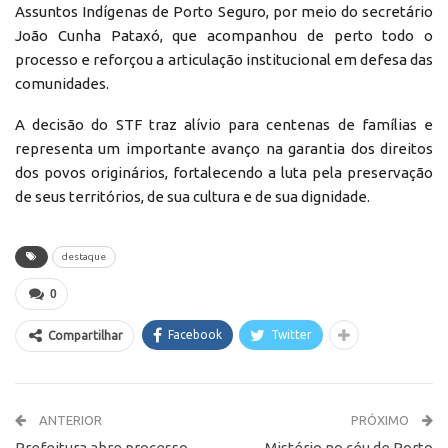
Assuntos Indígenas de Porto Seguro, por meio do secretário
João Cunha Pataxó, que acompanhou de perto todo o
processo e reforçou a articulação institucional em defesa das
comunidades.
A decisão do STF traz alívio para centenas de famílias e
representa um importante avanço na garantia dos direitos
dos povos originários, fortalecendo a luta pela preservação
de seus territórios, de sua cultura e de sua dignidade.
destaque
0
Facebook
Twitter
Compartilhar
ANTERIOR
PRÓXIMO
Prefeitura abre processo
Mistério no céu de Porto