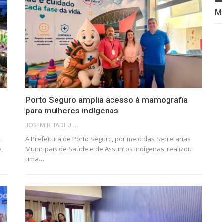
M
Porto Seguro amplia acesso à mamografia
para mulheres indígenas
JOSEMIR TADEU FONSECA
s
A Prefeitura de Porto Seguro, por meio das Secretarias
,
Municipais de Saúde e de Assuntos Indígenas, realizou
uma…