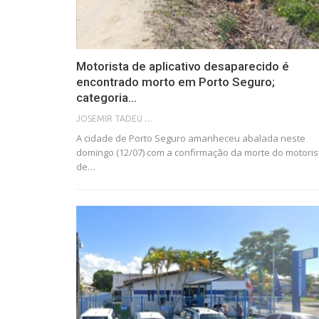
Motorista de aplicativo desaparecido é
encontrado morto em Porto Seguro;
categoria…
JOSEMIR TADEU FONSECA
A cidade de Porto Seguro amanheceu abalada neste
domingo (12/07) com a confirmação da morte do motoris
de…