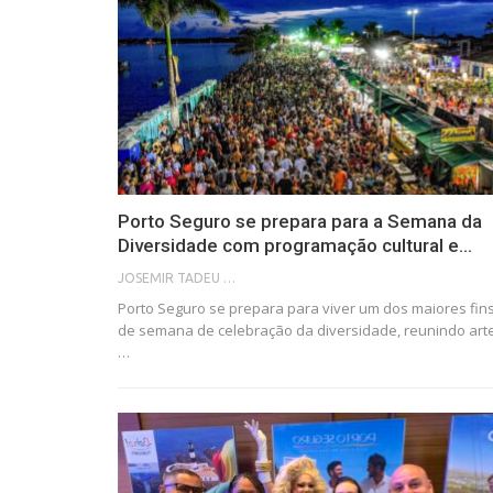
Porto Seguro se prepara para a Semana da
Diversidade com programação cultural e…
JOSEMIR TADEU FONSECA
Porto Seguro se prepara para viver um dos maiores fin
de semana de celebração da diversidade, reunindo arte
…