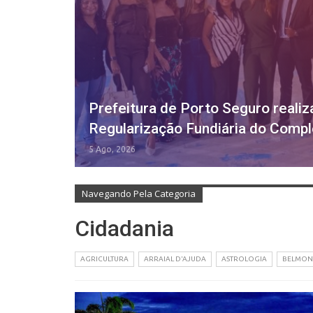
Prefeitura de Porto Seguro realiza
Regularização Fundiária do Comp
5 Ago, 2026
Navegando Pela Categoria
Cidadania
AGRICULTURA
ARRAIAL D'AJUDA
ASTROLOGIA
BELMON