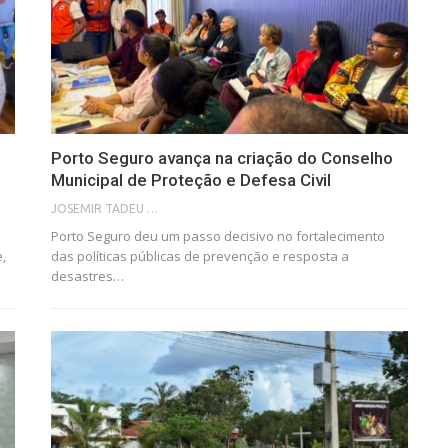
Porto Seguro avança na criação do Conselho
Municipal de Proteção e Defesa Civil
JOSEMIR TADEU FONSECA
Porto Seguro deu um passo decisivo no fortalecimento
e,
das políticas públicas de prevenção e resposta a
desastres…