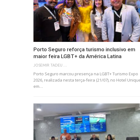
Porto Seguro reforça turismo inclusivo em
maior feira LGBT+ da América Latina
JOSEMIR TADEU FONSECA
Porto Seguro marcou presença na LGBT+ Turismo Expo
2026, realizada nesta terça-feira (21/07), no Hotel Uniqu
em…