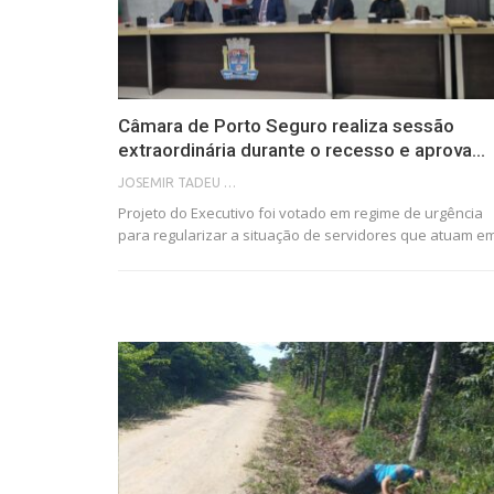
Câmara de Porto Seguro realiza sessão
extraordinária durante o recesso e aprova…
JOSEMIR TADEU FONSECA
Projeto do Executivo foi votado em regime de urgência
para regularizar a situação de servidores que atuam 