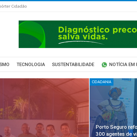
pórter Cidadão
ISMO
TECNOLOGIA
SUSTENTABILIDADE
NOTÍCIA EM
CIDADANIA
Porto Seguro ref
300 agentes de v