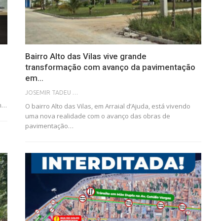
Bairro Alto das Vilas vive grande
transformação com avanço da pavimentação
em…
JOSEMIR TADEU FONSECA
em…
O bairro Alto das Vilas, em Arraial d’Ajuda, está vivendo
uma nova realidade com o avanço das obras de
pavimentação…