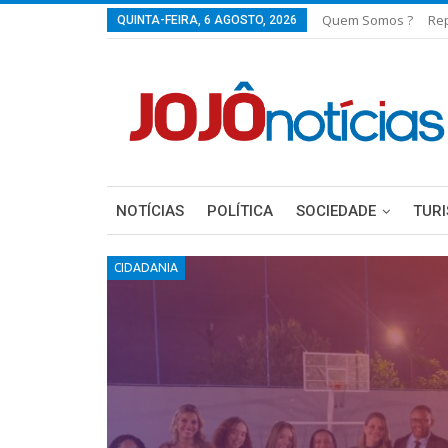
Quem Somos ?
Re
QUINTA-FEIRA, 6 AGOSTO, 2026
NOTÍCIAS
POLÍTICA
SOCIEDADE
TUR
CIDADANIA