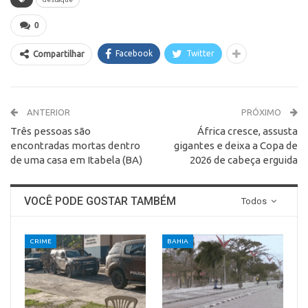
0
Facebook
Twitter
Compartilhar
ANTERIOR
PRÓXIMO
Três pessoas são
África cresce, assusta
encontradas mortas dentro
gigantes e deixa a Copa de
de uma casa em Itabela (BA)
2026 de cabeça erguida
VOCÊ PODE GOSTAR TAMBÉM
Todos
CRIME
BAHIA