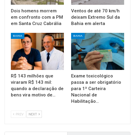
Dois homens morrem
Ventos de até 70 km/h
em confronto com a PM
deixam Extremo Sul da
em Santa Cruz Cabrália
Bahia em alerta
BAHIA
BAHIA
R$ 143 milhões que
Exame toxicológico
viraram R$ 143 mil:
passa a ser obrigatório
quando a declaração de
para 1ª Carteira
bens vira motivo de…
Nacional de
Habilitação…
PREV
NEXT