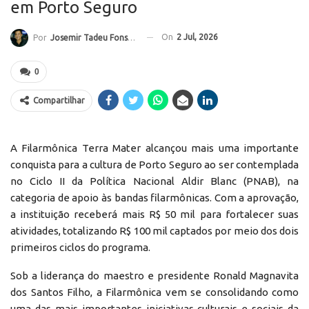
em Porto Seguro
On
2 Jul, 2026
Por
Josemir Tadeu Fonseca
0
Compartilhar
A Filarmônica Terra Mater alcançou mais uma importante
conquista para a cultura de Porto Seguro ao ser contemplada
no Ciclo II da Política Nacional Aldir Blanc (PNAB), na
categoria de apoio às bandas filarmônicas. Com a aprovação,
a instituição receberá mais R$ 50 mil para fortalecer suas
atividades, totalizando R$ 100 mil captados por meio dos dois
primeiros ciclos do programa.
Sob a liderança do maestro e presidente Ronald Magnavita
dos Santos Filho, a Filarmônica vem se consolidando como
uma das mais importantes iniciativas culturais e sociais da