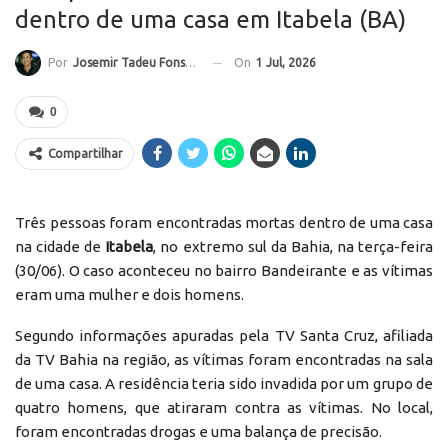
dentro de uma casa em Itabela (BA)
On
1 Jul, 2026
Por
Josemir Tadeu Fonseca
0
Compartilhar
Três pessoas foram encontradas mortas dentro de uma casa
na cidade de
Itabela
, no extremo sul da Bahia, na terça-feira
(30/06). O caso aconteceu no bairro Bandeirante e as vítimas
eram uma mulher e dois homens.
Segundo informações apuradas pela TV Santa Cruz, afiliada
da TV Bahia na região, as vítimas foram encontradas na sala
de uma casa. A residência teria sido invadida por um grupo de
quatro homens, que atiraram contra as vítimas. No local,
foram encontradas drogas e uma balança de precisão.