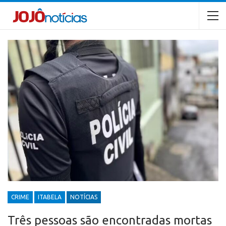
CRIME
ITABELA
NOTÍCIAS
Três pessoas são encontradas mortas