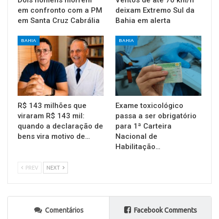
em confronto com a PM
deixam Extremo Sul da
em Santa Cruz Cabrália
Bahia em alerta
BAHIA
BAHIA
R$ 143 milhões que
Exame toxicológico
viraram R$ 143 mil:
passa a ser obrigatório
quando a declaração de
para 1ª Carteira
bens vira motivo de…
Nacional de
Habilitação…
PREV
NEXT
Comentários
Facebook Comments