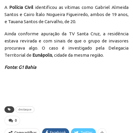
A
Polícia Civil
identificou as vítimas como Gabriel Almeida
Santos e Cairo Ítalo Nogueira Figueiredo, ambos de 19 anos,
e Tauana Santos de Carvalho, de 20.
Ainda conforme apuração da TV Santa Cruz, a residência
estava revirada e com sinais de que o grupo de invasores
procurava algo. O caso é investigado pela Delegacia
Territorial de
Eunápolis
, cidade da mesma região.
Fonte: G1 Bahia
destaque
0
Facebook
Twitter
Compartilhar