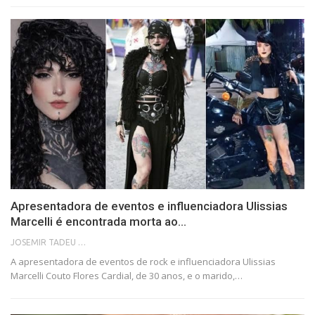
Apresentadora de eventos e influenciadora Ulissias
Marcelli é encontrada morta ao…
JOSEMIR TADEU FONSECA
A apresentadora de eventos de rock e influenciadora Ulissias
Marcelli Couto Flores Cardial, de 30 anos, e o marido,…