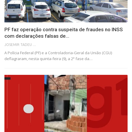
PF faz operação contra suspeita de fraudes no INSS
com declarações falsas de…
JOSEMIR TADEU FONSECA
A Polícia Federal (PF) e a Controladoria-Geral da União (CGU)
deflagraram, nesta quinta-feira (9), a 2ª fase da…