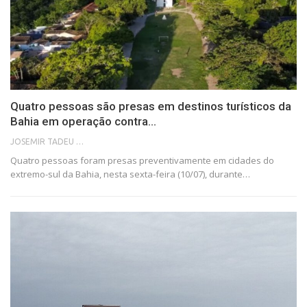
Quatro pessoas são presas em destinos turísticos da
Bahia em operação contra…
JOSEMIR TADEU FONSECA
Quatro pessoas foram presas preventivamente em cidades do
extremo-sul da Bahia, nesta sexta-feira (10/07), durante…