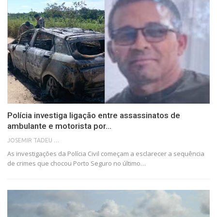
Polícia investiga ligação entre assassinatos de
ambulante e motorista por…
JOSEMIR TADEU FONSECA
As investigações da Polícia Civil começam a esclarecer a sequência
de crimes que chocou Porto Seguro no último…