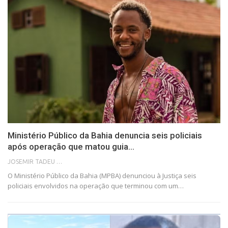
Ministério Público da Bahia denuncia seis policiais
após operação que matou guia…
JOSEMIR TADEU FONSECA
O Ministério Público da Bahia (MPBA) denunciou à Justiça seis
policiais envolvidos na operação que terminou com um…