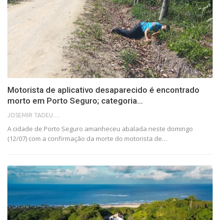
Motorista de aplicativo desaparecido é encontrado
morto em Porto Seguro; categoria…
JOSEMIR TADEU FONSECA
A cidade de Porto Seguro amanheceu abalada neste domingo
(12/07) com a confirmação da morte do motorista de…