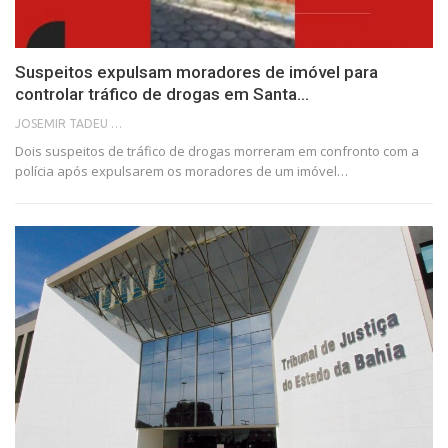
Suspeitos expulsam moradores de imóvel para
controlar tráfico de drogas em Santa…
JOSEMIR TADEU FONSECA
Dois suspeitos de tráfico de drogas morreram em confronto com a
polícia após expulsarem os moradores de um imóvel…