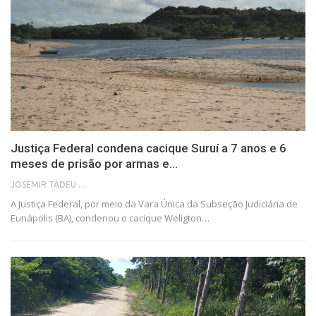
Justiça Federal condena cacique Suruí a 7 anos e 6
meses de prisão por armas e…
JOSEMIR TADEU FONSECA
A Justiça Federal, por meio da Vara Única da Subseção Judiciária de
Eunápolis (BA), condenou o cacique Weligton…