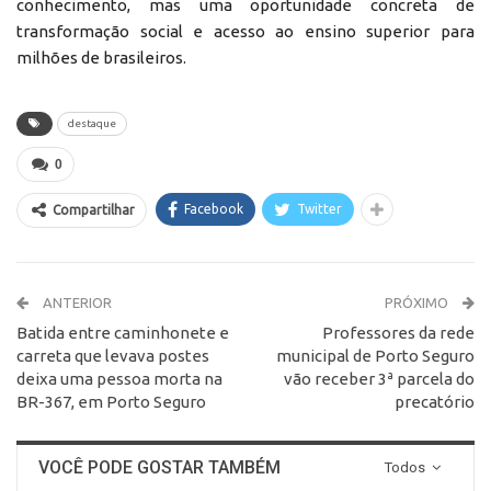
conhecimento, mas uma oportunidade concreta de
transformação social e acesso ao ensino superior para
milhões de brasileiros.
destaque
0
Facebook
Twitter
Compartilhar
ANTERIOR
PRÓXIMO
Batida entre caminhonete e
Professores da rede
carreta que levava postes
municipal de Porto Seguro
deixa uma pessoa morta na
vão receber 3ª parcela do
BR-367, em Porto Seguro
precatório
VOCÊ PODE GOSTAR TAMBÉM
Todos