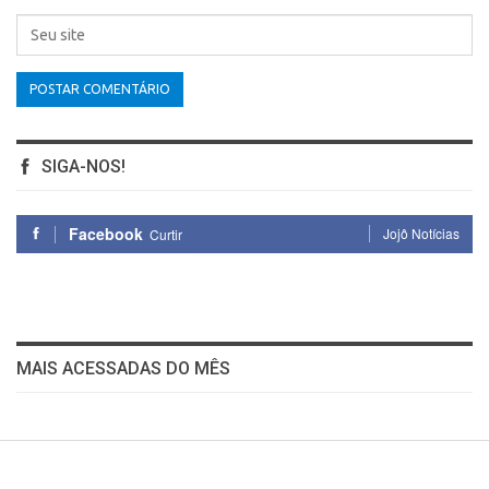
SIGA-NOS!
Facebook
Jojô Notícias
Curtir
MAIS ACESSADAS DO MÊS