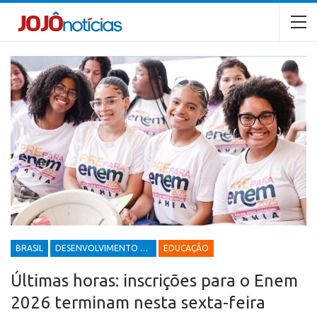
BRASIL
DESENVOLVIMENTO ECONÔMICO E SOCIAL
EDUCAÇÃO
Últimas horas: inscrições para o Enem
2026 terminam nesta sexta-feira