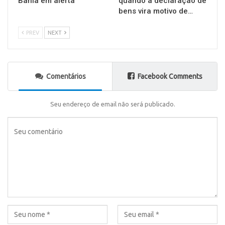
Bahia em alerta
quando a declaração de
bens vira motivo de…
PREV
NEXT
Comentários
Facebook Comments
Seu endereço de email não será publicado.