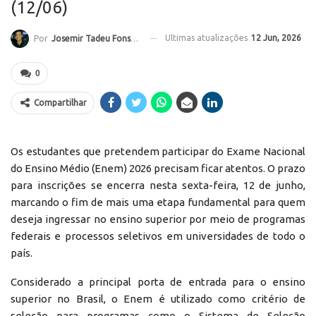
(12/06)
Ultimas atualizações
12 Jun, 2026
Por
Josemir Tadeu Fonseca
0
Compartilhar
Os estudantes que pretendem participar do Exame Nacional
do Ensino Médio (Enem) 2026 precisam ficar atentos. O prazo
para inscrições se encerra nesta sexta-feira, 12 de junho,
marcando o fim de mais uma etapa fundamental para quem
deseja ingressar no ensino superior por meio de programas
federais e processos seletivos em universidades de todo o
país.
Considerado a principal porta de entrada para o ensino
superior no Brasil, o Enem é utilizado como critério de
seleção para programas como o Sistema de Seleção