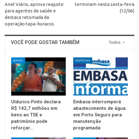
Anel Viário, aprova reajuste
terminam nesta sexta-feira
para agentes de saúde e
(12/06)
destaca retomada da
operação tapa-buracos
VOCÊ PODE GOSTAR TAMBÉM
Todos
BAHIA
NOTÍCIAS
Uldurico Pinto declara
Embasa interromperá
R$ 142,7 milhões em
abastecimento de água
bens ao TSE e
em Porto Seguro para
patrimônio pode
manutenção
reforçar…
programada