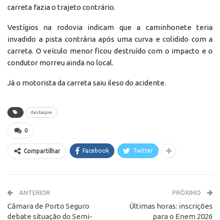
carreta fazia o trajeto contrário.
Vestígios na rodovia indicam que a caminhonete teria
invadido a pista contrária após uma curva e colidido com a
carreta. O veículo menor ficou destruído com o impacto e o
condutor morreu ainda no local.
Já o motorista da carreta saiu ileso do acidente.
destaque
0
Facebook
Twitter
Compartilhar
ANTERIOR
PRÓXIMO
Câmara de Porto Seguro
Últimas horas: inscrições
debate situação do Semi-
para o Enem 2026