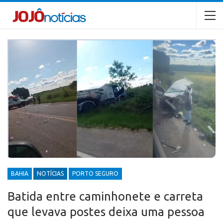
BAHIA
NOTÍCIAS
PORTO SEGURO
Batida entre caminhonete e carreta
que levava postes deixa uma pessoa