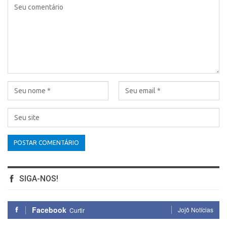
SIGA-NOS!
Facebook
Jojô Notícias
Curtir