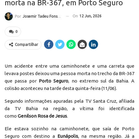
morta na BR-367, em Porto Seguro
On
12 Jun, 2026
Por
Josemir Tadeu Fonseca
0
Compartilhar
Um acidente entre uma caminhonete e uma carreta que
levava postes deixou uma pessoa morta no trecho da BR-367
que passa por
Porto Seguro
, no extremo sul da Bahia. A
colisão aconteceu na tarde desta quinta-feira (11/06).
Segundo informações apuradas pela TV Santa Cruz, afiliada
da TV Bahia na região, a vítima foi identificada
como
Genilson Rosa de Jesus
.
Ele estava sozinho na caminhonete, que saía de Porto
Seguro com destino a
Eunápolis
, na mesma região. Já a