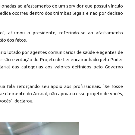
acionadas ao afastamento de um servidor que possui vínculo
edida ocorreu dentro dos trâmites legais e não por decisão
ão”, afirmou o presidente, referindo-se ao afastamento
ão dos fatos.
io lotado por agentes comunitários de saúde e agentes de
ssão e votação do Projeto de Lei encaminhado pelo Poder
larial das categorias aos valores definidos pelo Governo
a fala reforçando seu apoio aos profissionais. “Se fosse
 elemento do Arraial, não apoiaria esse projeto de vocês,
vocês”, declarou.