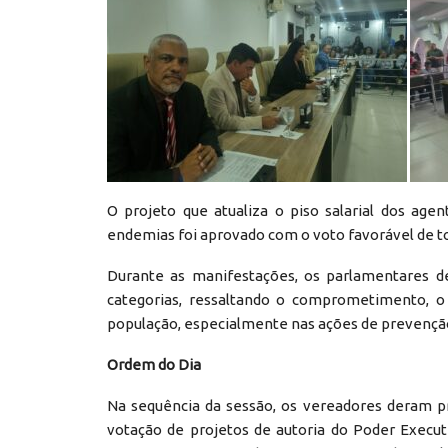
O projeto que atualiza o piso salarial dos ag
endemias foi aprovado com o voto favorável de t
Durante as manifestações, os parlamentares d
categorias, ressaltando o comprometimento, o 
população, especialmente nas ações de prevençã
Ordem do Dia
Na sequência da sessão, os vereadores deram p
votação de projetos de autoria do Poder Execu