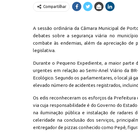
Compartilhar
A sessão ordinária da Câmara Municipal de Porto 
debates sobre a segurança viária no município
combate às endemias, além da apreciação de pr
legislativa.
Durante o Pequeno Expediente, a maior parte do
urgentes em relação ao Semi-Anel Viário da BR
Ecológico. Segundo os parlamentares, o local já g
elevado número de acidentes registrados, incluind
Os edis reconheceram os esforços da Prefeitura
via cuja responsabilidade é do Governo do Estado
na iluminação pública e instalação de radares
celeridade na conclusão dos serviços, princip
entregador de pizzas conhecido como Pepê, figura