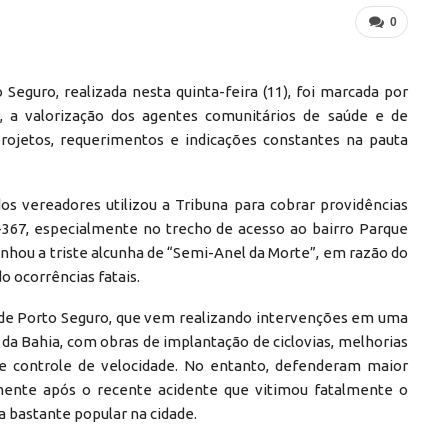
0
Seguro, realizada nesta quinta-feira (11), foi marcada por
, a valorização dos agentes comunitários de saúde e de
ojetos, requerimentos e indicações constantes na pauta
s vereadores utilizou a Tribuna para cobrar providências
-367, especialmente no trecho de acesso ao bairro Parque
anhou a triste alcunha de “Semi-Anel da Morte”, em razão do
o ocorrências fatais.
 de Porto Seguro, que vem realizando intervenções em uma
 da Bahia, com obras de implantação de ciclovias, melhorias
 de controle de velocidade. No entanto, defenderam maior
almente após o recente acidente que vitimou fatalmente o
 bastante popular na cidade.