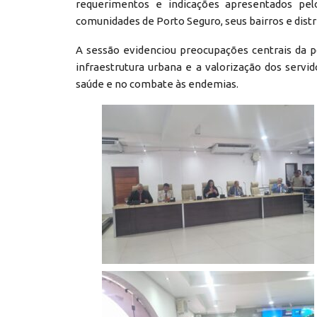
requerimentos e indicações apresentados pe
comunidades de Porto Seguro, seus bairros e distr
A sessão evidenciou preocupações centrais da 
infraestrutura urbana e a valorização dos serv
saúde e no combate às endemias.