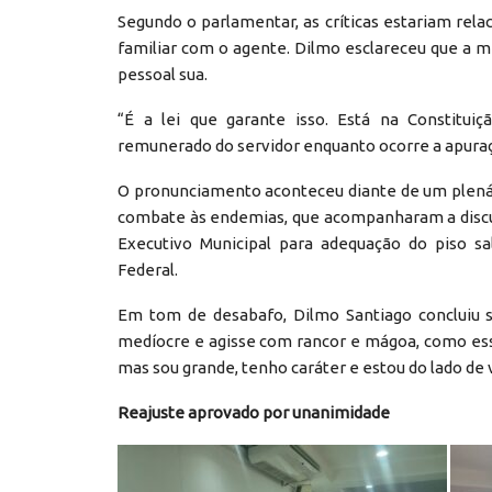
Segundo o parlamentar, as críticas estariam rel
familiar com o agente. Dilmo esclareceu que a m
pessoal sua.
“É a lei que garante isso. Está na Constituiç
remunerado do servidor enquanto ocorre a apuraç
O pronunciamento aconteceu diante de um plenár
combate às endemias, que acompanharam a discu
Executivo Municipal para adequação do piso sa
Federal.
Em tom de desabafo, Dilmo Santiago concluiu su
medíocre e agisse com rancor e mágoa, como esse
mas sou grande, tenho caráter e estou do lado de 
Reajuste aprovado por unanimidade