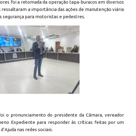
res foi a retomada da operação tapa-buracos em diversos
es ressaltaram a importância das ações de manutenção viária
s segurança para motoristas e pedestres.
i o pronunciamento do presidente da Câmara, vereador
ueno Expediente para responder às críticas feitas por um
 d’Ajuda nas redes sociais.