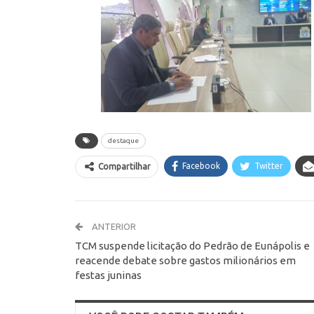
destaque
Facebook
Twitter
Compartilhar
ANTERIOR
TCM suspende licitação do Pedrão de Eunápolis e
reacende debate sobre gastos milionários em
festas juninas