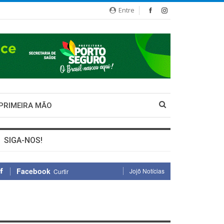
Entre
 PRIMEIRA MÃO
SIGA-NOS!
Facebook
Jojô Notícias
Curtir