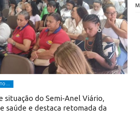
M
DESENVOLVIMENTO ECONÔMICO E SOCIAL
 situação do Semi-Anel Viário,
de saúde e destaca retomada da