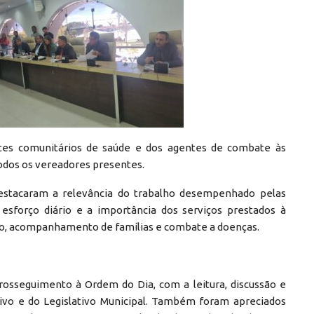
entes comunitários de saúde e dos agentes de combate às
odos os vereadores presentes.
estacaram a relevância do trabalho desempenhado pelas
esforço diário e a importância dos serviços prestados à
o, acompanhamento de famílias e combate a doenças.
rosseguimento à Ordem do Dia, com a leitura, discussão e
tivo e do Legislativo Municipal. Também foram apreciados