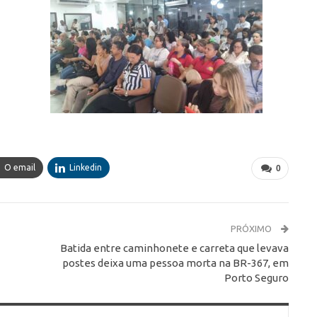
O email
Linkedin
0
PRÓXIMO
Batida entre caminhonete e carreta que levava
postes deixa uma pessoa morta na BR-367, em
Porto Seguro