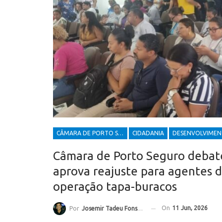
CÂMARA DE PORTO SEGURO
CIDADANIA
Câmara de Porto Seguro debate
aprova reajuste para agentes 
operação tapa-buracos
On
11 Jun, 2026
Por
Josemir Tadeu Fonseca