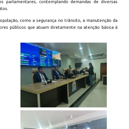
los parlamentares, contemplando demandas de diversas
itos.
população, como a segurança no trânsito, a manutenção da
idores públicos que atuam diretamente na atenção básica à