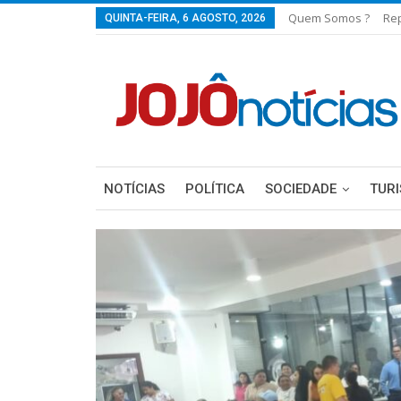
Quem Somos ?
Re
QUINTA-FEIRA, 6 AGOSTO, 2026
NOTÍCIAS
POLÍTICA
SOCIEDADE
TUR