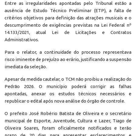
Entre as irregularidades apontadas pelo Tribunal estão a
ausência de Estudo Técnico Preliminar (ETP), a falta de
critérios objetivos para definição das atrações musicais e o
descumprimento de exigências previstas na Lei Federal nº
14.133/2021, atual Lei de Licitações e Contratos
Administrativos.
Para o relator, a continuidade do processo representava
risco iminente de prejuízo ao erário, justificando a suspensão
imediata da seleção.
Apesar da medida cautelar, o TCM não proibiu a realização do
Pedrão 2026. O município poderá corrigir as falhas
apontadas, anexar os estudos técnicos necessários e
republicar o edital após nova análise do órgão de controle.
O prefeito José Robério Batista de Oliveira e o secretário
municipal de Esporte, Juventude, Cultura e Lazer, Tiago de
Oliveira Soares, foram oficialmente notificados e terão
prazo de 20 dias para apresentar esclarecimentos e