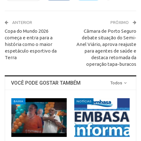
ANTERIOR
PRÓXIMO
Copa do Mundo 2026
Câmara de Porto Seguro
começa e entra para a
debate situação do Semi-
história como o maior
Anel Viário, aprova reajuste
espetáculo esportivo da
para agentes de saúde e
Terra
destaca retomada da
operação tapa-buracos
VOCÊ PODE GOSTAR TAMBÉM
Todos
BAHIA
NOTÍCIAS