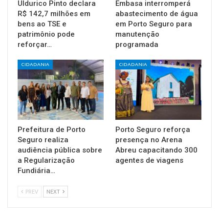
Uldurico Pinto declara
Embasa interromperá
R$ 142,7 milhões em
abastecimento de água
bens ao TSE e
em Porto Seguro para
patrimônio pode
manutenção
reforçar…
programada
CIDADANIA
CIDADANIA
Prefeitura de Porto
Porto Seguro reforça
Seguro realiza
presença no Arena
audiência pública sobre
Abreu capacitando 300
a Regularização
agentes de viagens
Fundiária…
PREV
NEXT