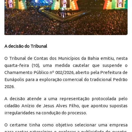
A decisão do Tribunal
O Tribunal de Contas dos Municípios da Bahia emitiu, nesta
quarta-feira (10), uma medida cautelar que suspende o
Chamamento Público nº 002/2026, aberto pela Prefeitura de
Eunápolis para a exploração comercial do tradicional Pedrão
2026.
A decisão atende a uma representação protocolada pelo
cidadão Anízio de Jesus Alves Filho, que apontou supostas
irregularidades na condução do processo.
O certame tinha como objetivo selecionar uma empresa
para captar patrocínios e explorar a publicidade do evento,