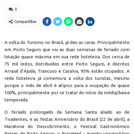
0
Compartilhar
A volta do Turismo no Brasil, já deu as caras. Principalmente
em Porto Seguro que viu as duas semanas de feriado com
lotação quase máxima em sua rede hoteleira. Dos cerca de
75 mil leitos, distribuídos entre Porto Seguro, e distritos
Arraial d’Ajuda, Trancoso e Caraíva, 95% estão ocupados. A
rede hoteleira já comemora a volta dos turistas, mesmo
porque o mês de abril é atípico para a ocupação de quase
100%, principalmente por se tratar do início da média/baixa
temporada.
O feriado prolongado da Semana Santa aliado ao de
Tiradentes, e as festas Aniversário do Brasil (22 de abril), a
Maratona do Descobrimento, o Festival Gastronômico
Raízes de Porto Seguro, o PraiaMed – evento universitário