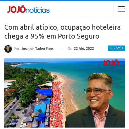
Com abril atípico, ocupação hoteleira
chega a 95% em Porto Seguro
TURISMO
On
22 Abr, 2022
Por
Josemir Tadeu Fonseca