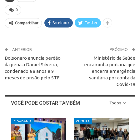
0
Facebook
Twitter
Compartilhar
ANTERIOR
PRÓXIMO
Bolsonaro anuncia perdão
Ministério da Saúde
da pena a Daniel Silveira,
encaminha portaria que
condenado a 8 anos e 9
encerra emergência
meses de prisão pelo STF
sanitária por conta da
Covid-19
VOCÊ PODE GOSTAR TAMBÉM
Todos
CIDADANIA
CULTURA