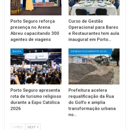
Porto Seguro reforça
Curso de Gestão
presença no Arena
Operacional para Bares
Abreu capacitando 300
e Restaurantes tem aula
agentes de viagens
inaugural em Porto…
BAHIA
DESENVOLVIMENTO ECONÔMICO E SOCIAL
Porto Seguro apresenta
Prefeitura acelera
rota de turismo religioso
requalificação da Rua
durante a Expo Católica
do Golfo e amplia
2026
transformação urbana
no…
PREV
NEXT