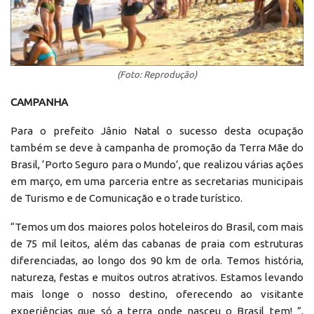
(Foto: Reprodução)
CAMPANHA
Para o prefeito Jânio Natal o sucesso desta ocupação
também se deve à campanha de promoção da Terra Mãe do
Brasil, ‘Porto Seguro para o Mundo’, que realizou várias ações
em março, em uma parceria entre as secretarias municipais
de Turismo e de Comunicação e o trade turístico.
“Temos um dos maiores polos hoteleiros do Brasil, com mais
de 75 mil leitos, além das cabanas de praia com estruturas
diferenciadas, ao longo dos 90 km de orla. Temos história,
natureza, festas e muitos outros atrativos. Estamos levando
mais longe o nosso destino, oferecendo ao visitante
experiências que só a terra onde nasceu o Brasil tem! ”,