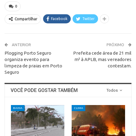
0
Facebook
Twitter
Compartilhar
ANTERIOR
PRÓXIMO
Plogging Porto Seguro
Prefeita cede área de 21 mil
organiza evento para
m² à APLB, mas vereadores
limpeza de praias em Porto
contestam.
Seguro
VOCÊ PODE GOSTAR TAMBÉM
Todos
BAHIA
CLIMA