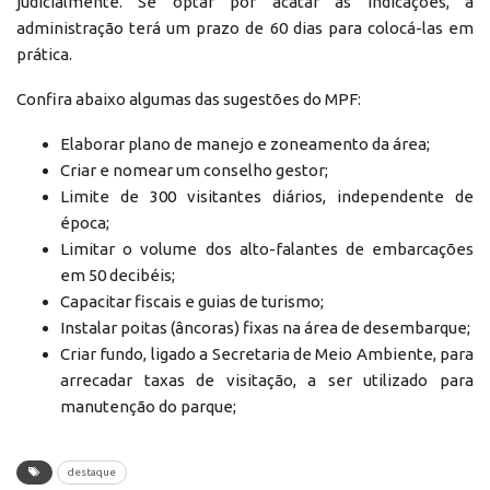
judicialmente. Se optar por acatar as indicações, a
administração terá um prazo de 60 dias para colocá-las em
prática.
Confira abaixo algumas das sugestões do MPF:
Elaborar plano de manejo e zoneamento da área;
Criar e nomear um conselho gestor;
Limite de 300 visitantes diários, independente de
época;
Limitar o volume dos alto-falantes de embarcações
em 50 decibéis;
Capacitar fiscais e guias de turismo;
Instalar poitas (âncoras) fixas na área de desembarque;
Criar fundo, ligado a Secretaria de Meio Ambiente, para
arrecadar taxas de visitação, a ser utilizado para
manutenção do parque;
destaque