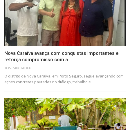
Nova Caraíva avança com conquistas importantes e
reforça compromisso com a…
JOSEMIR TADEU FONSECA
O distrito de Nova Caraíva, em Porto Seguro, segue avançando com
ações concretas pautadas no diálogo, trabalho e…