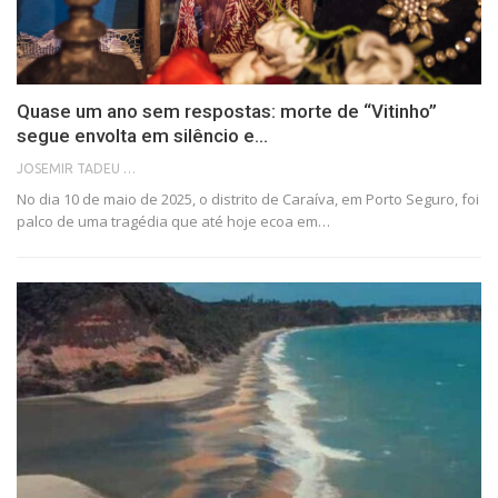
Quase um ano sem respostas: morte de “Vitinho”
segue envolta em silêncio e…
JOSEMIR TADEU FONSECA
No dia 10 de maio de 2025, o distrito de Caraíva, em Porto Seguro, foi
palco de uma tragédia que até hoje ecoa em…