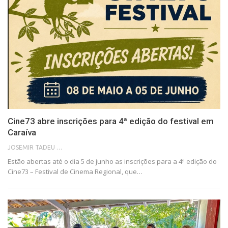
Cine73 abre inscrições para 4ª edição do festival em
Caraíva
JOSEMIR TADEU FONSECA
Estão abertas até o dia 5 de junho as inscrições para a 4ª edição do
Cine73 – Festival de Cinema Regional, que…