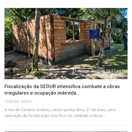
Fiscalização da SEDUR intensifica combate a obras
irregulares e ocupação indevida…
JOSEMIR TADEU FONSECA
A Vila de Caraíva recebeu, nesta quinta-feira, 21 de maio, uma
operação de fiscalização com foco no combate a obras…