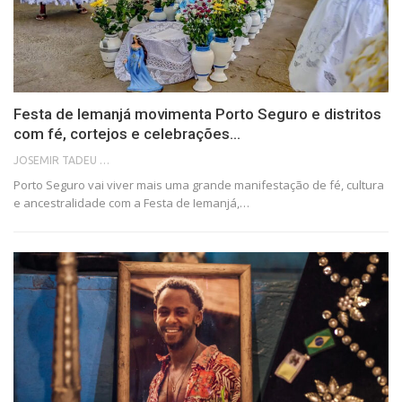
Festa de Iemanjá movimenta Porto Seguro e distritos
com fé, cortejos e celebrações…
JOSEMIR TADEU FONSECA
Porto Seguro vai viver mais uma grande manifestação de fé, cultura
e ancestralidade com a Festa de Iemanjá,…