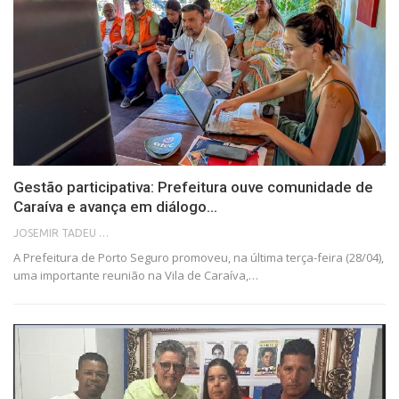
Gestão participativa: Prefeitura ouve comunidade de
Caraíva e avança em diálogo…
JOSEMIR TADEU FONSECA
A Prefeitura de Porto Seguro promoveu, na última terça-feira (28/04),
uma importante reunião na Vila de Caraíva,…