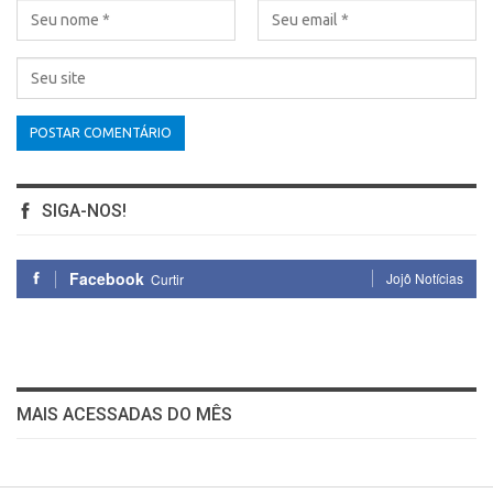
SIGA-NOS!
Facebook
Jojô Notícias
Curtir
MAIS ACESSADAS DO MÊS