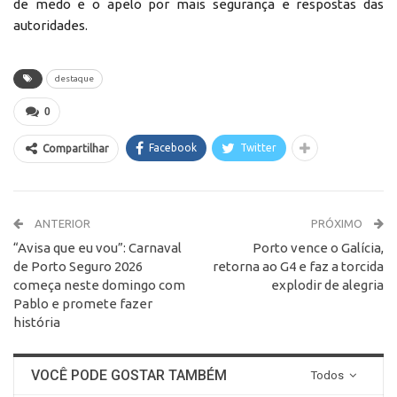
de medo e o apelo por mais segurança e respostas das
autoridades.
destaque
0
Facebook
Twitter
Compartilhar
ANTERIOR
PRÓXIMO
“Avisa que eu vou”: Carnaval
Porto vence o Galícia,
de Porto Seguro 2026
retorna ao G4 e faz a torcida
começa neste domingo com
explodir de alegria
Pablo e promete fazer
história
VOCÊ PODE GOSTAR TAMBÉM
Todos