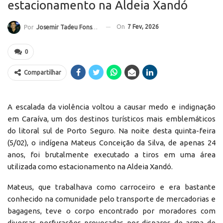
estacionamento na Aldeia Xandó
On
7 Fev, 2026
Por
Josemir Tadeu Fonseca
0
Compartilhar
A escalada da violência voltou a causar medo e indignação
em Caraíva, um dos destinos turísticos mais emblemáticos
do litoral sul de Porto Seguro. Na noite desta quinta-feira
(5/02), o indígena Mateus Conceição da Silva, de apenas 24
anos, foi brutalmente executado a tiros em uma área
utilizada como estacionamento na Aldeia Xandó.
Mateus, que trabalhava como carroceiro e era bastante
conhecido na comunidade pelo transporte de mercadorias e
bagagens, teve o corpo encontrado por moradores com
diversas perfurações provocadas por disparos de arma de