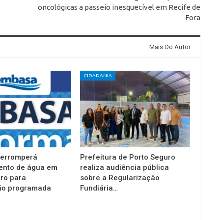
oncológicas a passeio inesquecível em Recife de
Fora
Mais Do Autor
CIDADANIA
terromperá
Prefeitura de Porto Seguro
ento de água em
realiza audiência pública
ro para
sobre a Regularização
o programada
Fundiária…