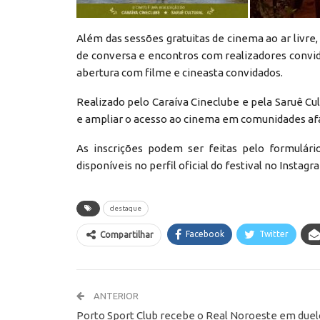
Além das sessões gratuitas de cinema ao ar livre
de conversa e encontros com realizadores conv
abertura com filme e cineasta convidados.
Realizado pelo Caraíva Cineclube e pela Saruê Cul
e ampliar o acesso ao cinema em comunidades afa
As inscrições podem ser feitas pelo formulári
disponíveis no perfil oficial do festival no Instagr
destaque
Facebook
Twitter
Compartilhar
ANTERIOR
Porto Sport Club recebe o Real Noroeste em duel