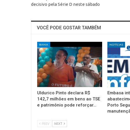
decisivo pela Série D neste sábado
VOCÊ PODE GOSTAR TAMBÉM
BAHIA
NOTÍCIAS
Uldurico Pinto declara R$
Embasa in
142,7 milhões em bens ao TSE
abastecim
e patrimônio pode reforçar…
Porto Segu
manutençã
PREV
NEXT