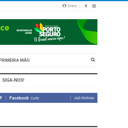
Entre
 PRIMEIRA MÃO
SIGA-NOS!
Facebook
Jojô Notícias
Curtir