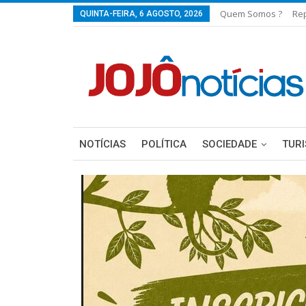
Quem Somos ?
Re
QUINTA-FEIRA, 6 AGOSTO, 2026
NOTÍCIAS
POLÍTICA
SOCIEDADE
TUR