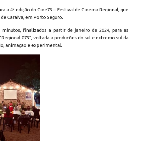
ara a 4ª edição do Cine73 – Festival de Cinema Regional, que
a de Caraíva, em Porto Seguro.
minutos, finalizados a partir de janeiro de 2024, para as
“Regional 073”, voltada a produções do sul e extremo sul da
rio, animação e experimental.