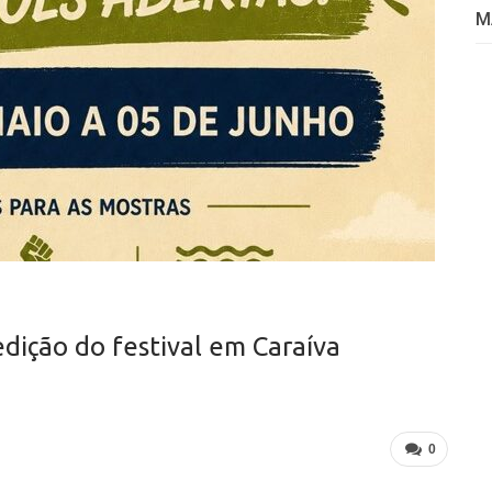
M
edição do festival em Caraíva
0