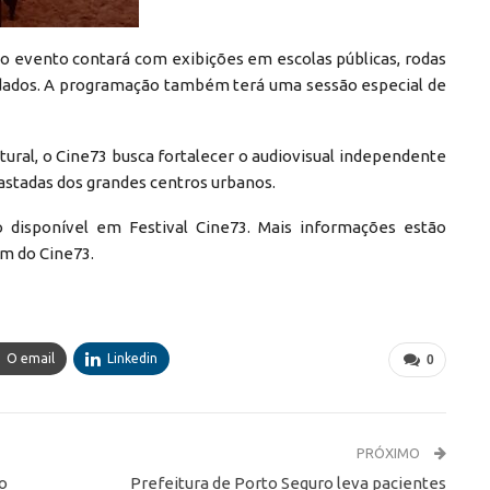
, o evento contará com exibições em escolas públicas, rodas
idados. A programação também terá uma sessão especial de
tural, o Cine73 busca fortalecer o audiovisual independente
stadas dos grandes centros urbanos.
o disponível em Festival Cine73⁠. Mais informações estão
am do Cine73⁠.
O email
Linkedin
0
PRÓXIMO
o
Prefeitura de Porto Seguro leva pacientes