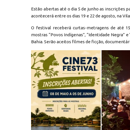
Estão abertas até o dia 5 de junho as inscrições p
acontecerá entre os dias 19 e 22 de agosto, na Vil
O festival receberá curtas-metragens de até 15 
mostras “Povos Indígenas”, “Identidade Negra” e 
Bahia. Serão aceitos filmes de ficção, documentá