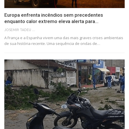
Europa enfrenta incêndios sem precedentes
enquanto calor extremo eleva alerta para…
JOSEMIR TADEU FONSECA
A França e a Espanha vivem uma das mais graves crises ambientais
de sua história recente. Uma sequência de ondas de…