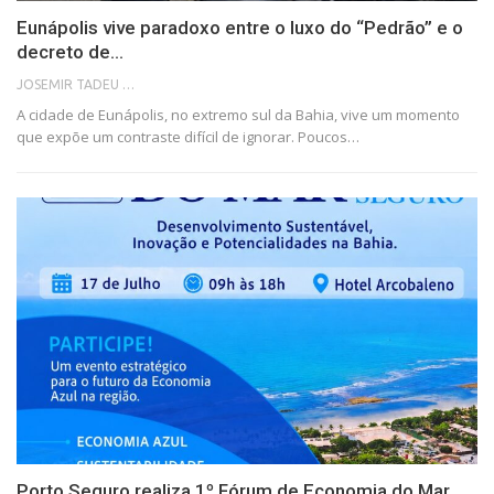
Eunápolis vive paradoxo entre o luxo do “Pedrão” e o
decreto de…
JOSEMIR TADEU FONSECA
A cidade de Eunápolis, no extremo sul da Bahia, vive um momento
que expõe um contraste difícil de ignorar. Poucos…
Porto Seguro realiza 1º Fórum de Economia do Mar