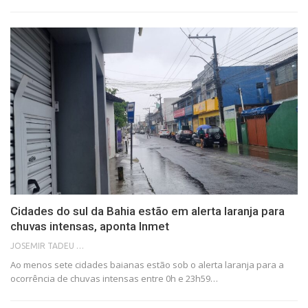
Cidades do sul da Bahia estão em alerta laranja para
chuvas intensas, aponta Inmet
JOSEMIR TADEU FONSECA
Ao menos sete cidades baianas estão sob o alerta laranja para a
ocorrência de chuvas intensas entre 0h e 23h59…