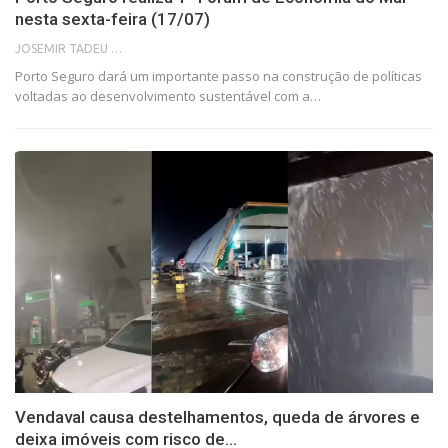
nesta sexta-feira (17/07)
JOSEMIR TADEU FONSECA
Porto Seguro dará um importante passo na construção de políticas
voltadas ao desenvolvimento sustentável com a…
Vendaval causa destelhamentos, queda de árvores e
deixa imóveis com risco de…