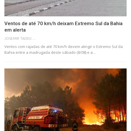
Ventos de até 70 km/h deixam Extremo Sul da Bahia
em alerta
JOSEMIR TADEU FONSECA
Ventos com rajadas de até 70 km/h devem atingir o Extremo Sul da
Bahia entre a madrugada deste sábado (8/08) e a…