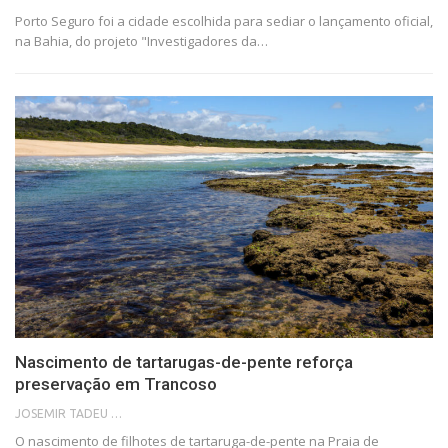
Porto Seguro foi a cidade escolhida para sediar o lançamento oficial,
na Bahia, do projeto "Investigadores da…
Nascimento de tartarugas-de-pente reforça
preservação em Trancoso
JOSEMIR TADEU FONSECA
O nascimento de filhotes de tartaruga-de-pente na Praia de