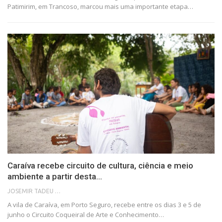
Patimirim, em Trancoso, marcou mais uma importante etapa…
Caraíva recebe circuito de cultura, ciência e meio
ambiente a partir desta…
JOSEMIR TADEU FONSECA
A vila de Caraíva, em Porto Seguro, recebe entre os dias 3 e 5 de
junho o Circuito Coqueiral de Arte e Conhecimento…