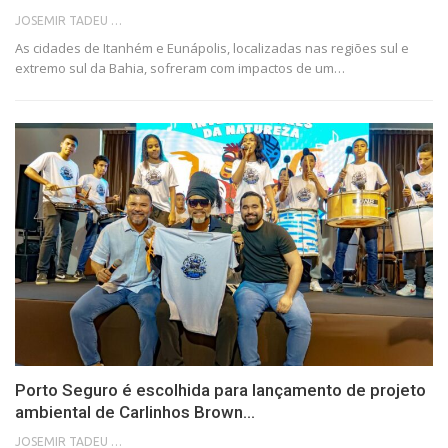
JOSEMIR TADEU FONSECA
As cidades de Itanhém e Eunápolis, localizadas nas regiões sul e
extremo sul da Bahia, sofreram com impactos de um…
Porto Seguro é escolhida para lançamento de projeto
ambiental de Carlinhos Brown…
JOSEMIR TADEU FONSECA