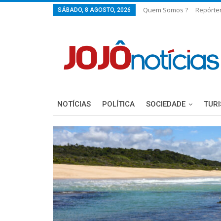
Quem Somos ?
Repórte
SÁBADO, 8 AGOSTO, 2026
NOTÍCIAS
POLÍTICA
SOCIEDADE
TUR