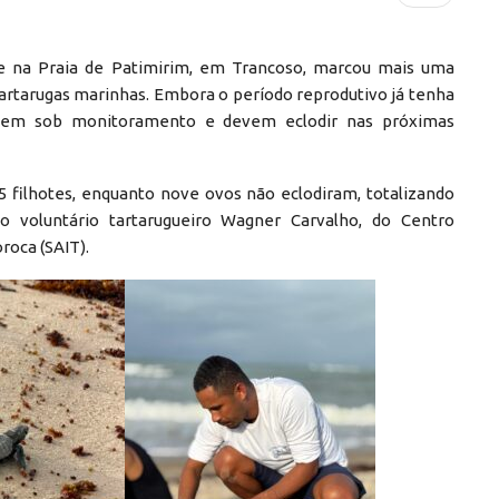
te na Praia de Patimirim, em Trancoso, marcou mais uma
artarugas marinhas. Embora o período reprodutivo já tenha
ecem sob monitoramento e devem eclodir nas próximas
 filhotes, enquanto nove ovos não eclodiram, totalizando
o voluntário tartarugueiro Wagner Carvalho, do Centro
roca (SAIT).