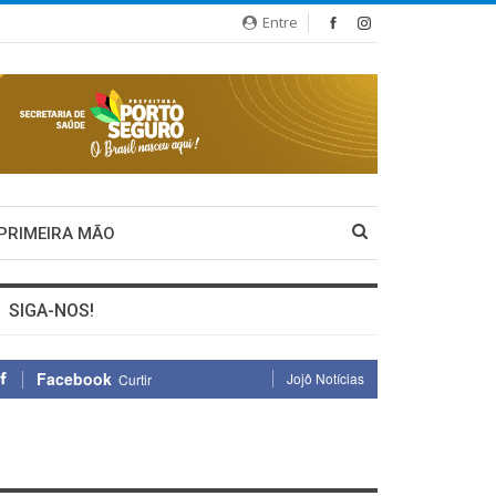
Entre
 PRIMEIRA MÃO
SIGA-NOS!
Facebook
Jojô Notícias
Curtir