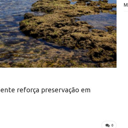
M
ente reforça preservação em
0