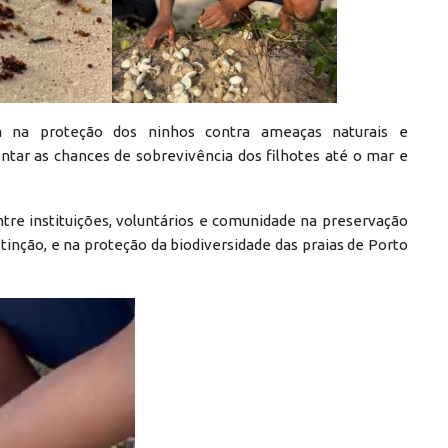
m na proteção dos ninhos contra ameaças naturais e
ntar as chances de sobrevivência dos filhotes até o mar e
ntre instituições, voluntários e comunidade na preservação
inção, e na proteção da biodiversidade das praias de Porto