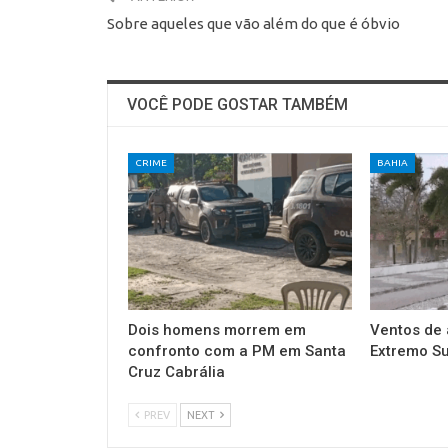
Sobre aqueles que vão além do que é óbvio
VOCÊ PODE GOSTAR TAMBÉM
CRIME
BAHIA
Dois homens morrem em
Ventos de 
confronto com a PM em Santa
Extremo Su
Cruz Cabrália
PREV
NEXT