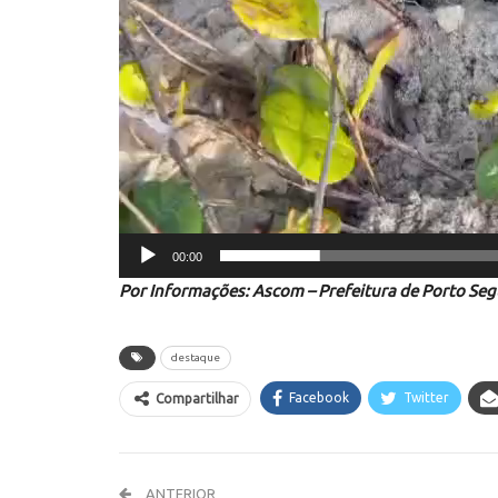
00:00
Por Informações: Ascom – Prefeitura de Porto Se
destaque
Facebook
Twitter
Compartilhar
ANTERIOR