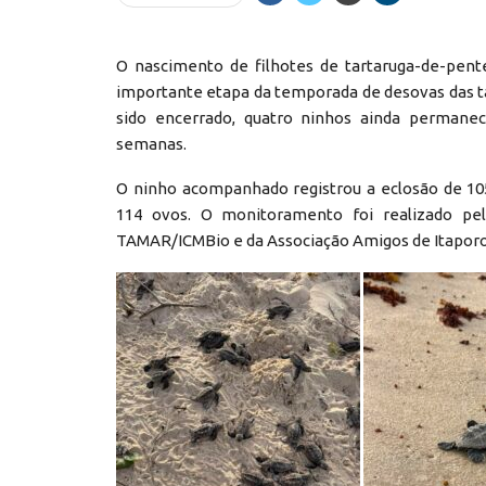
O nascimento de filhotes de tartaruga-de-pen
importante etapa da temporada de desovas das t
sido encerrado, quatro ninhos ainda perman
semanas.
O ninho acompanhado registrou a eclosão de 105
114 ovos. O monitoramento foi realizado pel
TAMAR/ICMBio e da Associação Amigos de Itaporo