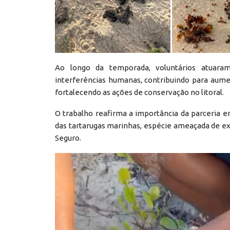
Ao longo da temporada, voluntários atuara
interferências humanas, contribuindo para aume
fortalecendo as ações de conservação no litoral.
O trabalho reafirma a importância da parceria e
das tartarugas marinhas, espécie ameaçada de ext
Seguro.
Reprodutor
de
vídeo