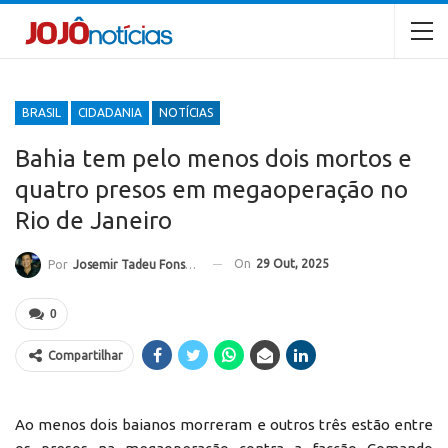
BRASIL
CIDADANIA
NOTÍCIAS
Bahia tem pelo menos dois mortos e
quatro presos em megaoperação no
Rio de Janeiro
On
29 Out, 2025
Por
Josemir Tadeu Fonseca
0
Compartilhar
Ao menos dois baianos morreram e outros três estão entre