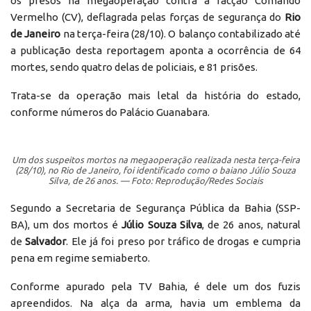
os presos na megaoperação contra a facção Comando
Vermelho (CV), deflagrada pelas forças de segurança do
Rio
de Janeiro
na terça-feira (28/10). O balanço contabilizado até
a publicação desta reportagem aponta a ocorrência de 64
mortes, sendo quatro delas de policiais, e 81 prisões.
Trata-se da operação mais letal da história do estado,
conforme números do Palácio Guanabara.
Um dos suspeitos mortos na megaoperação realizada nesta terça-feira
(28/10), no Rio de Janeiro, foi identificado como o baiano Júlio Souza
Silva, de 26 anos. — Foto: Reprodução/Redes Sociais
Segundo a Secretaria de Segurança Pública da Bahia (SSP-
BA), um dos mortos é
Júlio Souza Silva
, de 26 anos, natural
de
Salvador
. Ele já foi preso por tráfico de drogas e cumpria
pena em regime semiaberto.
Conforme apurado pela TV Bahia, é dele um dos fuzis
apreendidos. Na alça da arma, havia um emblema da