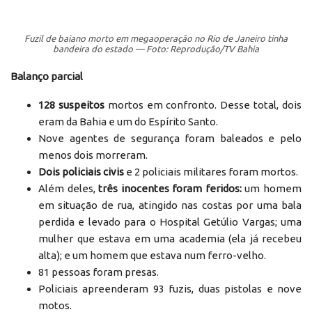
Fuzil de baiano morto em megaoperação no Rio de Janeiro tinha
bandeira do estado — Foto: Reprodução/TV Bahia
Balanço parcial
128 suspeitos
mortos em confronto. Desse total, dois
eram da Bahia e um do Espírito Santo.
Nove agentes de segurança foram baleados e pelo
menos dois morreram.
Dois policiais civis
e 2 policiais militares foram mortos.
Além deles,
três inocentes foram feridos:
um homem
em situação de rua, atingido nas costas por uma bala
perdida e levado para o Hospital Getúlio Vargas; uma
mulher que estava em uma academia (ela já recebeu
alta); e um homem que estava num ferro-velho.
81 pessoas foram presas.
Policiais apreenderam 93 fuzis, duas pistolas e nove
motos.