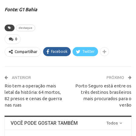
Fonte: G1 Bahia
destaque
0
Facebook
Twitter
Compartilhar
ANTERIOR
PRÓXIMO
Rio tem a operação mais
Porto Seguro está entre os
letal da história: 64 mortos,
três destinos brasileiros
82 presos e cenas de guerra
mais procurados para o
nas ruas
verão
VOCÊ PODE GOSTAR TAMBÉM
Todos