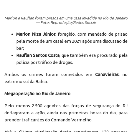
Marlon e Rauflan foram presos em uma casa invadida no Rio de Janeiro
— Foto: Reprodução/Redes Sociais
Marlon Niza Júnior
, foragido, com mandado de prisão
pela morte de um casal em 2021 após uma discussão de
bar;
Rauflan Santos Costa
, que também era procurado pela
polícia por tráfico de drogas.
Ambos os crimes foram cometidos em
Canavieiras
, no
extremo sul da Bahia.
Megaoperação no Rio de Janeiro
Pelo menos 2.500 agentes das forças de segurança do RJ
deflagraram a ação, ainda nas primeiras horas do dia, para
prender traficantes do Comando Vermelho.
Até a última atualização desta reportagem, 128 pessoas