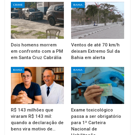
CRIME
BAHIA
Dois homens morrem
Ventos de até 70 km/h
em confronto com a PM
deixam Extremo Sul da
em Santa Cruz Cabrália
Bahia em alerta
BAHIA
BAHIA
R$ 143 milhões que
Exame toxicológico
viraram R$ 143 mil:
passa a ser obrigatório
quando a declaração de
para 1ª Carteira
bens vira motivo de…
Nacional de