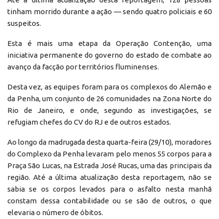
tinham morrido durante a ação — sendo quatro policiais e 60
suspeitos.
Esta é mais uma etapa da Operação Contenção, uma
iniciativa permanente do governo do estado de combate ao
avanço da facção por territórios fluminenses.
Desta vez, as equipes foram para os complexos do Alemão e
da Penha, um conjunto de 26 comunidades na Zona Norte do
Rio de Janeiro, e onde, segundo as investigações, se
refugiam chefes do CV do RJ e de outros estados.
Ao longo da madrugada desta quarta-feira (29/10), moradores
do Complexo da Penha levaram pelo menos 55 corpos para a
Praça São Lucas, na Estrada José Rucas, uma das principais da
região. Até a última atualização desta reportagem, não se
sabia se os corpos levados para o asfalto nesta manhã
constam dessa contabilidade ou se são de outros, o que
elevaria o número de óbitos.