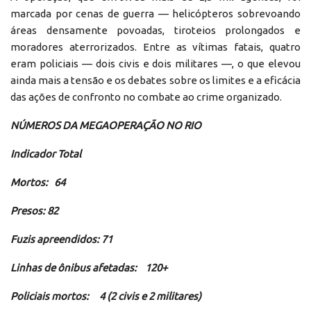
marcada por cenas de guerra — helicópteros sobrevoando
áreas densamente povoadas, tiroteios prolongados e
moradores aterrorizados. Entre as vítimas fatais, quatro
eram policiais — dois civis e dois militares —, o que elevou
ainda mais a tensão e os debates sobre os limites e a eficácia
das ações de confronto no combate ao crime organizado.
NÚMEROS DA MEGAOPERAÇÃO NO RIO
Indicador Total
Mortos: 64
Presos: 82
Fuzis apreendidos: 71
Linhas de ônibus afetadas: 120+
Policiais mortos: 4 (2 civis e 2 militares)