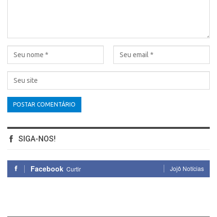
SIGA-NOS!
Facebook
Jojô Notícias
Curtir