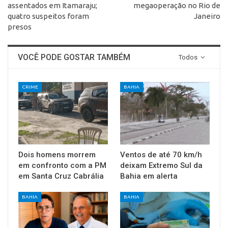
assentados em Itamaraju;
megaoperação no Rio de
quatro suspeitos foram
Janeiro
presos
VOCÊ PODE GOSTAR TAMBÉM
Todos
CRIME
BAHIA
Dois homens morrem
Ventos de até 70 km/h
em confronto com a PM
deixam Extremo Sul da
em Santa Cruz Cabrália
Bahia em alerta
BAHIA
BAHIA