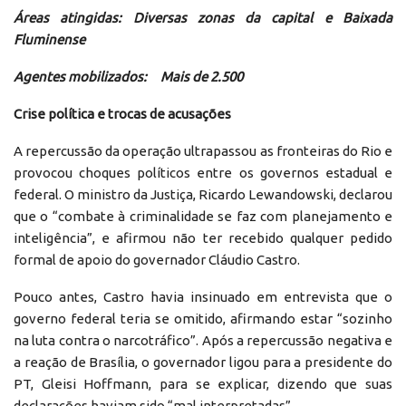
Áreas atingidas: Diversas zonas da capital e Baixada
Fluminense
Agentes mobilizados: Mais de 2.500
Crise política e trocas de acusações
A repercussão da operação ultrapassou as fronteiras do Rio e
provocou choques políticos entre os governos estadual e
federal. O ministro da Justiça, Ricardo Lewandowski, declarou
que o “combate à criminalidade se faz com planejamento e
inteligência”, e afirmou não ter recebido qualquer pedido
formal de apoio do governador Cláudio Castro.
Pouco antes, Castro havia insinuado em entrevista que o
governo federal teria se omitido, afirmando estar “sozinho
na luta contra o narcotráfico”. Após a repercussão negativa e
a reação de Brasília, o governador ligou para a presidente do
PT, Gleisi Hoffmann, para se explicar, dizendo que suas
declarações haviam sido “mal interpretadas”.