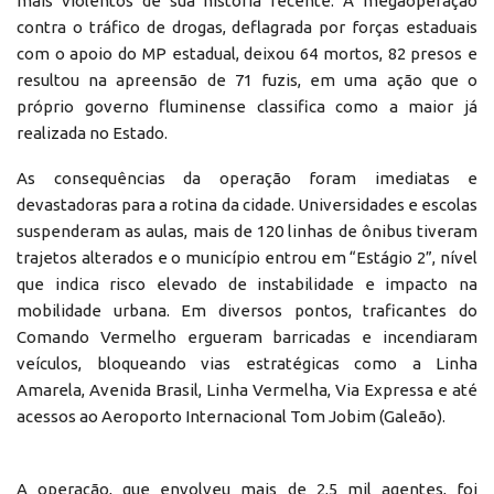
mais violentos de sua história recente. A megaoperação
contra o tráfico de drogas, deflagrada por forças estaduais
com o apoio do MP estadual, deixou 64 mortos, 82 presos e
resultou na apreensão de 71 fuzis, em uma ação que o
próprio governo fluminense classifica como a maior já
realizada no Estado.
As consequências da operação foram imediatas e
devastadoras para a rotina da cidade. Universidades e escolas
suspenderam as aulas, mais de 120 linhas de ônibus tiveram
trajetos alterados e o município entrou em “Estágio 2”, nível
que indica risco elevado de instabilidade e impacto na
mobilidade urbana. Em diversos pontos, traficantes do
Comando Vermelho ergueram barricadas e incendiaram
veículos, bloqueando vias estratégicas como a Linha
Amarela, Avenida Brasil, Linha Vermelha, Via Expressa e até
acessos ao Aeroporto Internacional Tom Jobim (Galeão).
A operação, que envolveu mais de 2,5 mil agentes, foi