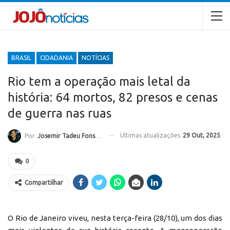
BRASIL
CIDADANIA
NOTÍCIAS
Rio tem a operação mais letal da
história: 64 mortos, 82 presos e cenas
de guerra nas ruas
Ultimas atualizações
29 Out, 2025
Por
Josemir Tadeu Fonseca
0
Compartilhar
O Rio de Janeiro viveu, nesta terça-feira (28/10), um dos dias