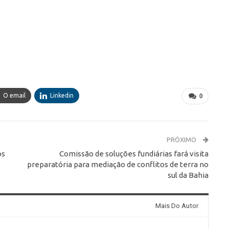
O email
Linkedin
0
PRÓXIMO
os
Comissão de soluções fundiárias fará visita
preparatória para mediação de conflitos de terra no
sul da Bahia
Mais Do Autor