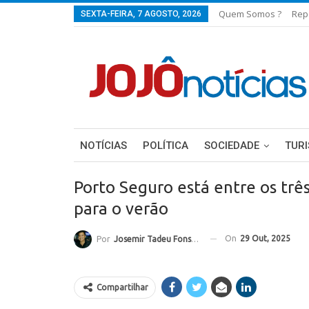
Quem Somos ?
Rep
SEXTA-FEIRA, 7 AGOSTO, 2026
NOTÍCIAS
POLÍTICA
SOCIEDADE
TUR
Porto Seguro está entre os três
para o verão
On
29 Out, 2025
Por
Josemir Tadeu Fonseca
Compartilhar