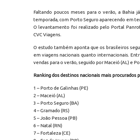
Faltando poucos meses para o verão, a Bahia j
temporada, com Porto Seguro aparecendo em terc
O levantamento foi realizado pelo Portal Panro
CVC Viagens.
O estudo também aponta que os brasileiros segue
em viagens nacionais quanto internacionais. Entre
vendas para o verão, seguido por Maceió (AL) e Po
Ranking dos destinos nacionais mais procurados p
1 – Porto de Galinhas (PE)
2 – Maceió (AL)
3 – Porto Seguro (BA)
4 – Gramado (RS)
5 – João Pessoa (PB)
6 – Natal (RN)
7 – Fortaleza (CE)