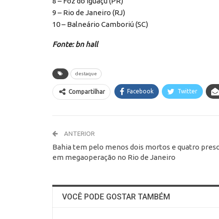
8 – Foz do Iguaçu (PR)
9 – Rio de Janeiro (RJ)
10 – Balneário Camboriú (SC)
Fonte: bn hall
destaque
Facebook
Twitter
Compartilhar
ANTERIOR
Bahia tem pelo menos dois mortos e quatro pres
em megaoperação no Rio de Janeiro
VOCÊ PODE GOSTAR TAMBÉM