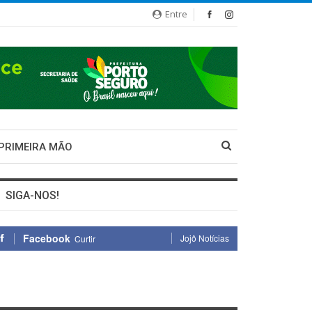
Entre
 PRIMEIRA MÃO
SIGA-NOS!
Facebook
Jojô Notícias
Curtir