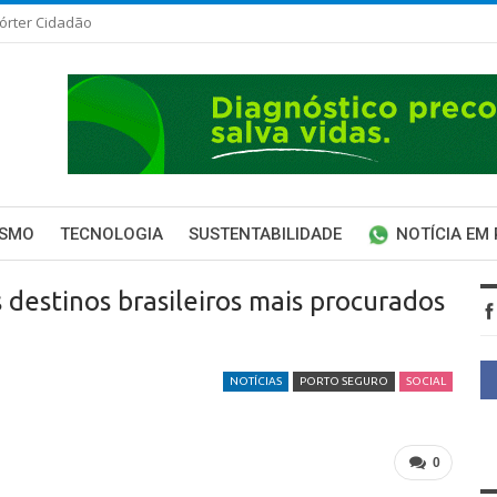
órter Cidadão
ISMO
TECNOLOGIA
SUSTENTABILIDADE
NOTÍCIA EM
 destinos brasileiros mais procurados
NOTÍCIAS
PORTO SEGURO
SOCIAL
0