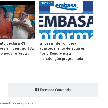
NOTÍCIAS
into declara R$
Embasa interromperá
ões em bens ao TSE
abastecimento de água em
io pode reforçar…
Porto Seguro para
manutenção programada
Facebook Comments
e email não será publicado.