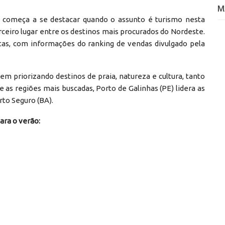
M
á começa a se destacar quando o assunto é turismo nesta
eiro lugar entre os destinos mais procurados do Nordeste.
tas, com informações do ranking de vendas divulgado pela
m priorizando destinos de praia, natureza e cultura, tanto
 as regiões mais buscadas, Porto de Galinhas (PE) lidera as
rto Seguro (BA).
ara o verão: