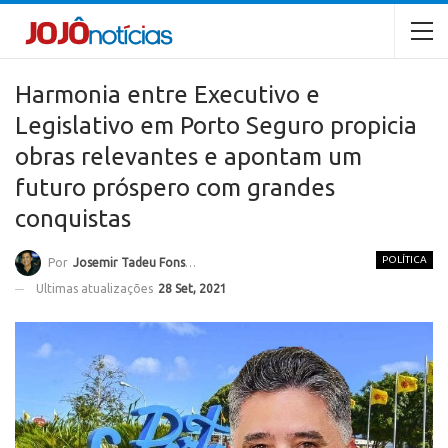
Harmonia entre Executivo e
Legislativo em Porto Seguro propicia
obras relevantes e apontam um
futuro próspero com grandes
conquistas
POLÍTICA
Por
Josemir Tadeu Fonseca
Ultimas atualizações
28 Set, 2021