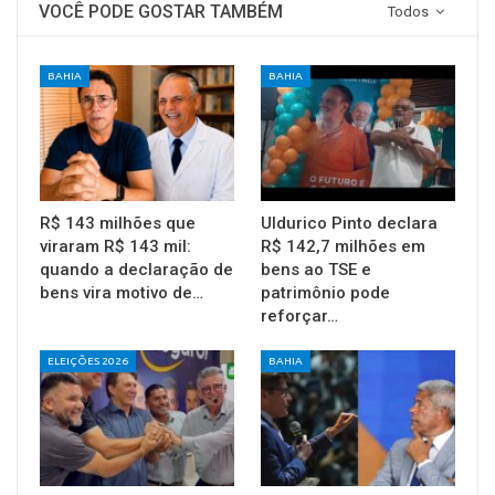
VOCÊ PODE GOSTAR TAMBÉM
Todos
BAHIA
BAHIA
R$ 143 milhões que
Uldurico Pinto declara
viraram R$ 143 mil:
R$ 142,7 milhões em
quando a declaração de
bens ao TSE e
bens vira motivo de…
patrimônio pode
reforçar…
ELEIÇÕES 2026
BAHIA