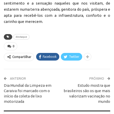
sentimento e a sensação naqueles que nos visitam, de
estarem numa terra abençoada, genitora do país, próspera e
apta para recebê-los com a infraestrutura, conforto e o
carinho que merecem.
destaque
0
Facebook
Twitter
Compartilhar
ANTERIOR
PRÓXIMO
Dia Mundial da Limpeza em
Estudo mostra que
Caraiva foi marcado com o
brasileiros são os que mais
início da coleta de lixo
valorizam vacinação no
motorizada
mundo