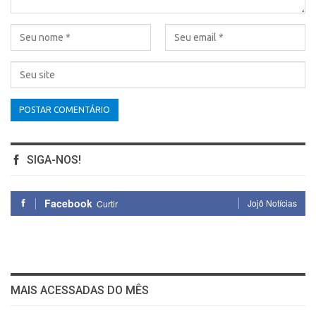
SIGA-NOS!
Facebook
Jojô Notícias
Curtir
MAIS ACESSADAS DO MÊS