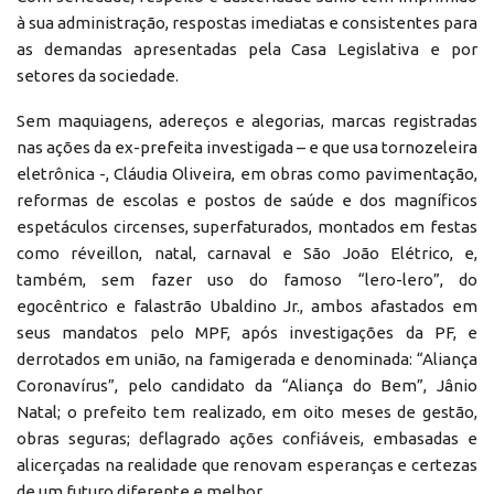
à sua administração, respostas imediatas e consistentes para
as demandas apresentadas pela Casa Legislativa e por
setores da sociedade.
Sem maquiagens, adereços e alegorias, marcas registradas
nas ações da ex-prefeita investigada – e que usa tornozeleira
eletrônica -, Cláudia Oliveira, em obras como pavimentação,
reformas de escolas e postos de saúde e dos magníficos
espetáculos circenses, superfaturados, montados em festas
como réveillon, natal, carnaval e São João Elétrico, e,
também, sem fazer uso do famoso “lero-lero”, do
egocêntrico e falastrão Ubaldino Jr., ambos afastados em
seus mandatos pelo MPF, após investigações da PF, e
derrotados em união, na famigerada e denominada: “Aliança
Coronavírus”, pelo candidato da “Aliança do Bem”, Jânio
Natal; o prefeito tem realizado, em oito meses de gestão,
obras seguras; deflagrado ações confiáveis, embasadas e
alicerçadas na realidade que renovam esperanças e certezas
de um futuro diferente e melhor.