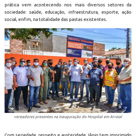
prática vem acontecendo nos mais diversos setores da
sociedade: saúde, educação, infraestrutura, esporte, ação
social, enfim, na totalidade das pastas existentes.
vereadores presentes na inauguração do Hospital em Arraial
Com seriedade, respeito e austeridade Jânio tem imprimido