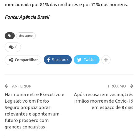
mencionada por 81% das mulheres e por 71% dos homens.
Fonte: Agência Brasil
destaque
0
Facebook
Twitter
Compartilhar
ANTERIOR
PRÓXIMO
Harmonia entre Executivo e
Após recusarem vacina, três
Legislativo em Porto
irmãos morrem de Covid-19
Seguro propicia obras
em espaço de 8 dias
relevantes e apontam um
futuro próspero com
grandes conquistas