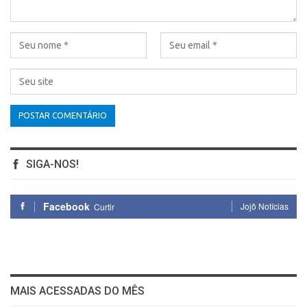
SIGA-NOS!
Facebook
Jojô Notícias
Curtir
MAIS ACESSADAS DO MÊS