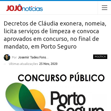
Decretos de Cláudia exonera, nomeia,
licita serviços de limpeza e convoca
aprovados em concurso, no final de
mandato, em Porto Seguro
POLÍTICA
Por
Josemir Tadeu Fonseca
Ultimas atualizações
25 Nov, 2020