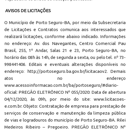
AVISOS DE LICITAÇÕES
O Município de Porto Seguro-BA, por meio da Subsecretaria
de Licitações e Contratos comunica aos interessados que
realizará licitações, conforme abaixo indicado. Informações
no endereço: Av. dos Navegantes, Centro Comercial Pau
Brasil, 255, 1º Andar, Salas 21 e 23, Porto Seguro-BA, no
horário das 08h às 14h, de segunda a sexta, ou pelo tel. nº 73-
998441406. Editais e eventuais alterações disponíveis no
endereço: http://portoseguro.ba.gov.br/licitacaov2. Demais
atos no endereço
www.acessoinformacao.com.br/ba/portoseguro/#diario-
oficial: PREGÃO ELETRÔNICO Nº 055/2020: Data de abertura
04/12/2020, às 09h, por meio do site: www.licitacoes-
e.com.br. Objeto: Contratação de empresa para prestação de
serviços de conservação e manutenção da limpeza pública
de vias e logradouros do município de Porto Seguro-BA. Rilei
Medeiros Ribeiro – Pregoeiro. PREGÃO ELETRÔNICO Nº