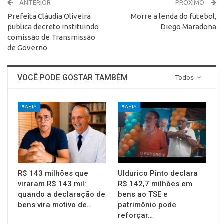
ANTERIOR
PRÓXIMO
Prefeita Cláudia Oliveira
Morre a lenda do futebol,
publica decreto instituindo
Diego Maradona
comissão de Transmissão
de Governo
VOCÊ PODE GOSTAR TAMBÉM
Todos
BAHIA
BAHIA
R$ 143 milhões que
Uldurico Pinto declara
viraram R$ 143 mil:
R$ 142,7 milhões em
quando a declaração de
bens ao TSE e
bens vira motivo de…
patrimônio pode
reforçar…