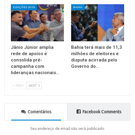
ELEIÇÕES 2026
BAHIA
Jânio Júnior amplia
Bahia terá mais de 11,3
rede de apoios e
milhões de eleitores e
consolida pré-
disputa acirrada pelo
campanha com
Governo do…
lideranças nacionais…
PREV
NEXT
Comentários
Facebook Comments
Seu endereço de email não será publicado.