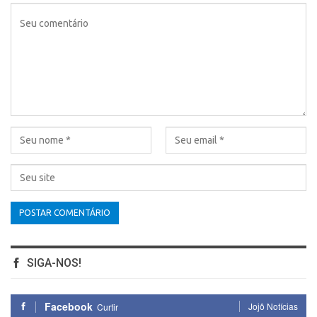
SIGA-NOS!
Facebook
Jojô Notícias
Curtir