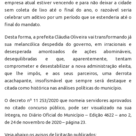
empresa atual estiver vencendo e para não deixar a cidade
sem coleta de lixo até o final do ano, o razoável seria
celebrar um aditivo por um período que se estenderia até o
final do mandato.
Desta forma, a prefeita Cláudia Oliveira vai transformando já
sua melancólica despedida do governo, em irracionais e
desesperada amontoados de ações abomináveis,
desequilibradas e que, aparentemente, tentam
comprometer e desestabilizar a nova administração eleita,
que lhe impôs, e aos seus parceiros, uma derrota
acachapante, insofismável que sempre será destaque e
citada como histórica nas análises políticas do município.
O decreto nº 11 253/2020 que nomeia servidores aprovados
no citado concurso público, pode ser visualizado na sua
íntegra, no Diário Oficial do Município – Edição 4622 – ano 2,
de 24 de novembro de 2020 – página 23.
Veja abaixo os avisos de licitação publicados: