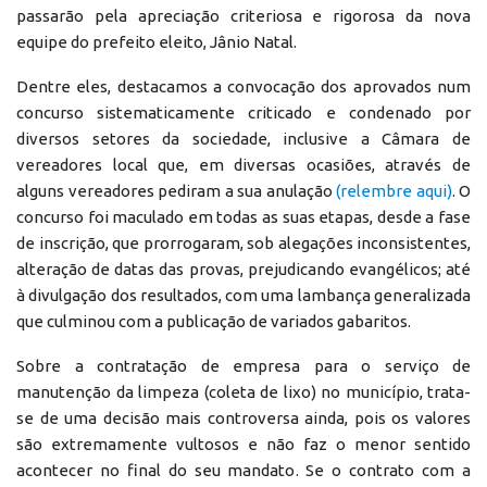
passarão pela apreciação criteriosa e rigorosa da nova
equipe do prefeito eleito, Jânio Natal.
Dentre eles, destacamos a convocação dos aprovados num
concurso sistematicamente criticado e condenado por
diversos setores da sociedade, inclusive a Câmara de
vereadores local que, em diversas ocasiões, através de
alguns vereadores pediram a sua anulação
(relembre aqui)
. O
concurso foi maculado em todas as suas etapas, desde a fase
de inscrição, que prorrogaram, sob alegações inconsistentes,
alteração de datas das provas, prejudicando evangélicos; até
à divulgação dos resultados, com uma lambança generalizada
que culminou com a publicação de variados gabaritos.
Sobre a contratação de empresa para o serviço de
manutenção da limpeza (coleta de lixo) no município, trata-
se de uma decisão mais controversa ainda, pois os valores
são extremamente vultosos e não faz o menor sentido
acontecer no final do seu mandato. Se o contrato com a