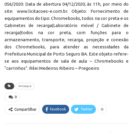
056/2020: Data de abertura 04/12/2020, às 11h, por meio do
site: www.licitacoes-e.com.br. Objeto: Fornecimento de
equipamentos do tipo: Chromebooks, todos na cor preta e os
Gabinetes de recarga(Laboratório móvel / Gabinete de
recarga)todos na cor preta, com funções para o
armazenamento, transporte, recarga, projeção e conexão
dos Chromebooks, para atender as necessidades da
Prefeitura Municipal de Porto Seguro BA. Este objeto refere-
se aos equipamentos de sala de aula – Chromebooks e
“carrinhos”. Rilei Medeiros Ribeiro – Pregoeiro
destaque
0
Facebook
Twitter
Compartilhar