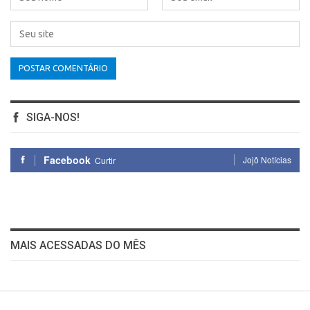
SIGA-NOS!
Facebook
Jojô Notícias
Curtir
MAIS ACESSADAS DO MÊS