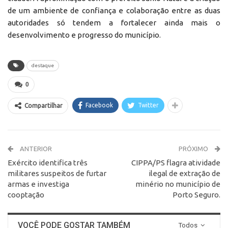
de um ambiente de confiança e colaboração entre as duas
autoridades só tendem a fortalecer ainda mais o
desenvolvimento e progresso do município.
destaque
0
Facebook
Twitter
Compartilhar
ANTERIOR
PRÓXIMO
Exército identifica três
CIPPA/PS flagra atividade
militares suspeitos de furtar
ilegal de extração de
armas e investiga
minério no município de
cooptação
Porto Seguro.
VOCÊ PODE GOSTAR TAMBÉM
Todos