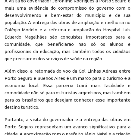
A visita do governador Jerônimo Rodrigues à Porto Seguro é
mais uma evidência do compromisso do governo com o
desenvolvimento e bem-estar do município e de sua
população. A entrega das obras de ampliação e melhoria no
Colégio Modelo e a reforma e ampliação do Hospital Luís
Eduardo Magalhães são conquistas importantes para a
comunidade, que beneficiarão não só os alunos e
profissionais da educação, mas também todos os cidadãos
que precisarem dos serviços de saúde na região.
Além disso, a retomada do voo da Gol Linhas Aéreas entre
Porto Seguro e Buenos Aires é um marco para o turismo e a
economia local. Essa parceria trará mais facilidade e
comodidade não só para os turistas argentinos, mas também
para os brasileiros que desejam conhecer esse importante
destino turístico.
Portanto, a visita do governador e a entrega das obras em
Porto Seguro representam um avanço significativo para a
cidade. A aproximação com o prefeito Jânio Natal e a criação