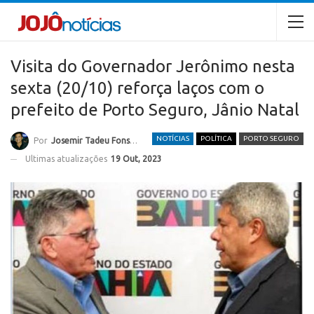
Visita do Governador Jerônimo nesta
sexta (20/10) reforça laços com o
prefeito de Porto Seguro, Jânio Natal
NOTÍCIAS
POLÍTICA
PORTO SEGURO
Por
Josemir Tadeu Fonseca
Ultimas atualizações
19 Out, 2023