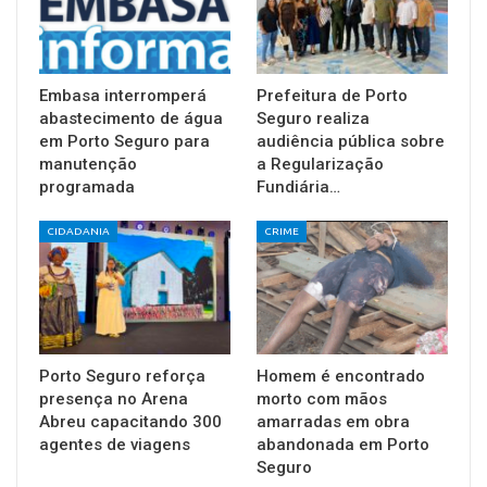
Embasa interromperá
Prefeitura de Porto
abastecimento de água
Seguro realiza
em Porto Seguro para
audiência pública sobre
manutenção
a Regularização
programada
Fundiária…
CIDADANIA
CRIME
Porto Seguro reforça
Homem é encontrado
presença no Arena
morto com mãos
Abreu capacitando 300
amarradas em obra
agentes de viagens
abandonada em Porto
Seguro