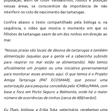
população, além de coibir vandalismos, roubos e poluição
nessas áreas, se conscientize da importância de não
interferir no ciclo de nascimento das tartarugas.
Confira abaixo o texto compartilhado pela bióloga e, na
sequência, o vídeo que mostra o momento em que os
filhotes de tartarugas saem de um dos ninhos em direção ao
mar.
“Nossas praias são locais de desova de tartarugas e também
alimentação (aquelas que a gente vê a cabecinha subindo
para respirar no mar estão se alimentando). Não temos
oficialmente um projeto ou uma iniciativa governamental
para monitorar esses animais aqui. O que temos é o Projeto
Amiga Tartaruga (PAT ECOSMAR), que possui uma
autorização para pesquisa concedida pelo ICMBio/MMA, com
base e foco em Porto Seguro a Belmonte, onde há o maior
número de ocorrências de ninhos (cerca de 400/verão!).
Eu Thais, bióloga, a Erika Tuka, veterinária, recebemos uma