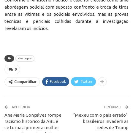
abordagem policial com suposto confronto e troca de tiros
entre as vítimas e os policiais envolvidos, mas as provas
técnicas e periciais colhidas durante a investigação
revelaram os indícios.
destaque
0
Facebook
Twitter
Compartilhar
ANTERIOR
PRÓXIMO
Ana Maria Gonçalves rompe
“Mexeu com o país errado”:
racismo histórico da ABL e
brasileiros invadem as
se torna a primeira mulher
redes de Trump