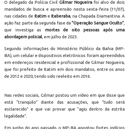
O delegado da Polícia Civil
Gilmar Nogueira
foi alvo de dois
mandados de busca e apreensão nesta sexta-feira (11/07),
nas cidades de
Itatim
e
Itaberaba
, na Chapada Diamantina. A
ação faz parte da segunda fase da
“Operação Sangue Oculto”
,
que investiga as
mortes de oito pessoas após uma
abordagem policial
, em julho de 2023.
Segundo informações do Ministério Público da Bahia (MP-
BA), um celular e dispositivos eletrônicos foram apreendidos
em endereços residencial e profissional de Gilmar Nogueira,
que foi prefeito de Itatim em dois mandatos, entre os anos
de 2012 e 2020, tendo sido reeleito em 2016.
Nas redes sociais, Gilmar postou um vídeo em que disse que
está “tranquilo” diante das acusações, que “tudo será
esclarecido” e que vai provar que “agiu dentro da estrita
legalidade”.
Em junho do ano passado, o MP-BA apontou fortes indícios