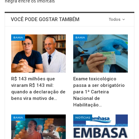
negra entre os imortais
VOCÊ PODE GOSTAR TAMBÉM
Todos
BAHIA
BAHIA
R$ 143 milhões que
Exame toxicológico
viraram R$ 143 mil:
passa a ser obrigatório
quando a declaração de
para 1ª Carteira
bens vira motivo de…
Nacional de
Habilitação…
BAHIA
NOTÍCIAS