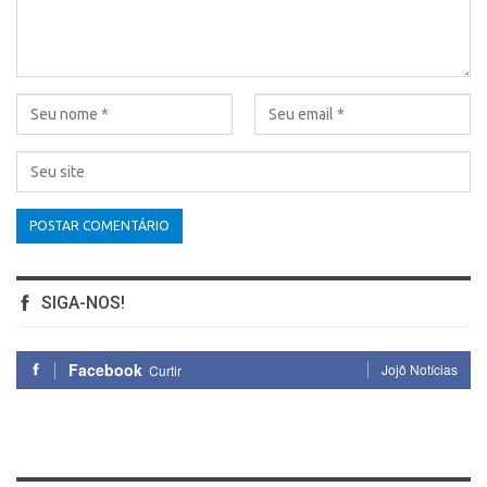
SIGA-NOS!
Facebook
Jojô Notícias
Curtir