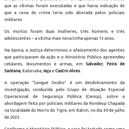
que as vítimas foram executadas e que havia indicação de
que a cena do crime teria sido alterada pelos policiais
militares.
Os mortos foram duas mulheres, três homens e três
adolescentes – a vítima mais nova tinha apenas 13 anos.
Na época, a Justiça determinou o afastamento dos agentes
que participaram da ação e o Ministério Público apreendeu
celulares, documentos e armas, em
Salvador
,
Feira de
Santana
, Itaberaba,
Iaçu
e
Castro Alves
.
A operação “Sangue Oculto” é um desdobramento da
investigação, conduzida pelo Grupo de Atuação Especial
Operacional de Segurança Pública (Geosp), sobre a
abordagem feita por policiais militares da Rondesp Chapada
na localidade do Morro do Tigre, em Itatim, no dia 30 de julho
de 2023.
Conforme o Ministério Público, o caso foi tratado como uma