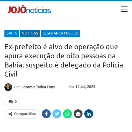
BAHIA
NOTÍCIAS
SEGURANÇA PÚBLICA
Ex-prefeito é alvo de operação que
apura execução de oito pessoas na
Bahia; suspeito é delegado da Polícia
Civil
On
12 Jul, 2025
Por
Josemir Tadeu Fonseca
0
Compartilhar