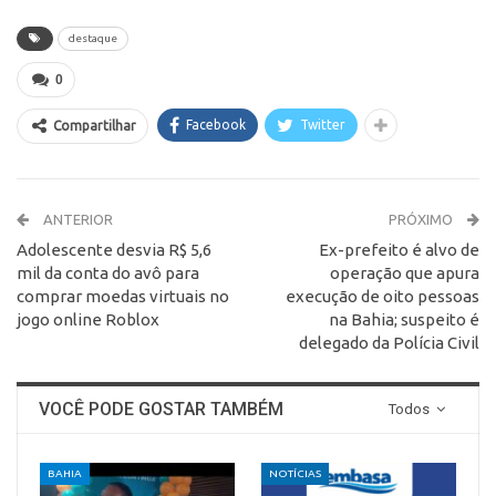
destaque
0
Facebook
Twitter
Compartilhar
ANTERIOR
PRÓXIMO
Adolescente desvia R$ 5,6
Ex-prefeito é alvo de
mil da conta do avô para
operação que apura
comprar moedas virtuais no
execução de oito pessoas
jogo online Roblox
na Bahia; suspeito é
delegado da Polícia Civil
VOCÊ PODE GOSTAR TAMBÉM
Todos
BAHIA
NOTÍCIAS