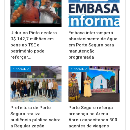
Uldurico Pinto declara
Embasa interromperá
R$ 142,7 milhões em
abastecimento de água
bens ao TSE e
em Porto Seguro para
patrimônio pode
manutenção
reforçar…
programada
CIDADANIA
CIDADANIA
Prefeitura de Porto
Porto Seguro reforça
Seguro realiza
presença no Arena
audiência pública sobre
Abreu capacitando 300
a Regularização
agentes de viagens