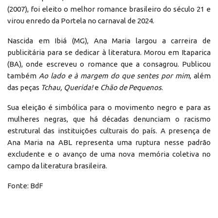
(2007), foi eleito o melhor romance brasileiro do século 21 e
virou enredo da Portela no carnaval de 2024.
Nascida em Ibiá (MG), Ana Maria largou a carreira de
publicitária para se dedicar à literatura. Morou em Itaparica
(BA), onde escreveu o romance que a consagrou. Publicou
também
Ao lado e à margem do que sentes por mim
, além
das peças
Tchau, Querida!
e
Chão de Pequenos
.
Sua eleição é simbólica para o movimento negro e para as
mulheres negras, que há décadas denunciam o racismo
estrutural das instituições culturais do país. A presença de
Ana Maria na ABL representa uma ruptura nesse padrão
excludente e o avanço de uma nova memória coletiva no
campo da literatura brasileira.
Fonte: BdF