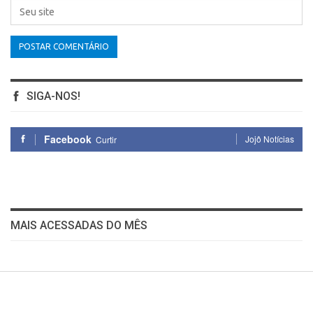
SIGA-NOS!
Facebook
Jojô Notícias
Curtir
MAIS ACESSADAS DO MÊS