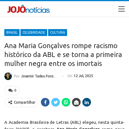
BRASIL
CELEBRIDADE
CULTURA
Ana Maria Gonçalves rompe racismo
histórico da ABL e se torna a primeira
mulher negra entre os imortais
On
12 Jul, 2025
Por
Josemir Tadeu Fonseca
0
Compartilhar
A Academia Brasileira de Letras (ABL) elegeu, nesta quinta-