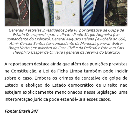
Generais 4 estrelas investigados pela PF por tentativa de Golpe de
Estado Da esquerda para a direita: Paulo Sérgio Nogueira (ex-
comandante do Exército), General Augusto Heleno ( ex-chefe do GSI),
Almir Garnier Santos (ex-comandante da Marinha), general Walter
Braga Netto ( ex-ministro da Casa Civil e da Defesa) e Estevam Cals
Theóphilo Gaspar de Oliveira ( general da reserva do Exército)
A reportagem destaca ainda que além das punições previstas
na Constituição, a Lei da Ficha Limpa também pode incidir
sobre o caso. Embora os crimes de tentativa de golpe de
Estado e abolição do Estado democrático de Direito não
estejam explicitamente mencionados nessa legislação, uma
interpretação jurídica pode estendê-la a esses casos.
Fonte: Brasil 247