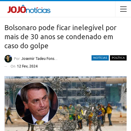
Bolsonaro pode ficar inelegível por
mais de 30 anos se condenado em
caso do golpe
NOTÍCIAS
POLÍTICA
Por
Josemir Tadeu Fonseca
On
12 Fev, 2024