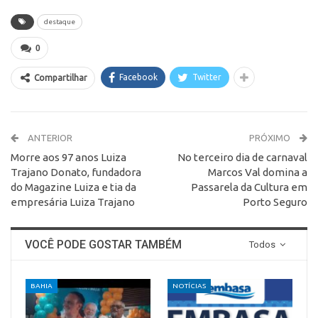
destaque
0
Facebook
Twitter
Compartilhar
ANTERIOR
PRÓXIMO
Morre aos 97 anos Luiza
No terceiro dia de carnaval
Trajano Donato, fundadora
Marcos Val domina a
do Magazine Luiza e tia da
Passarela da Cultura em
empresária Luiza Trajano
Porto Seguro
VOCÊ PODE GOSTAR TAMBÉM
Todos
BAHIA
NOTÍCIAS