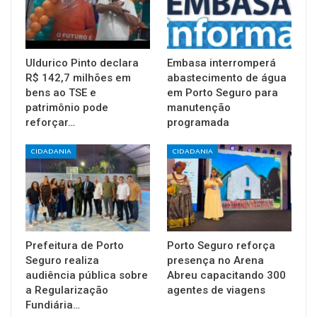
Uldurico Pinto declara
Embasa interromperá
R$ 142,7 milhões em
abastecimento de água
bens ao TSE e
em Porto Seguro para
patrimônio pode
manutenção
reforçar…
programada
CIDADANIA
CIDADANIA
Prefeitura de Porto
Porto Seguro reforça
Seguro realiza
presença no Arena
audiência pública sobre
Abreu capacitando 300
a Regularização
agentes de viagens
Fundiária…