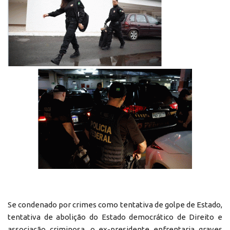
Se condenado por crimes como tentativa de golpe de Estado,
tentativa de abolição do Estado democrático de Direito e
associação criminosa, o ex-presidente enfrentaria graves