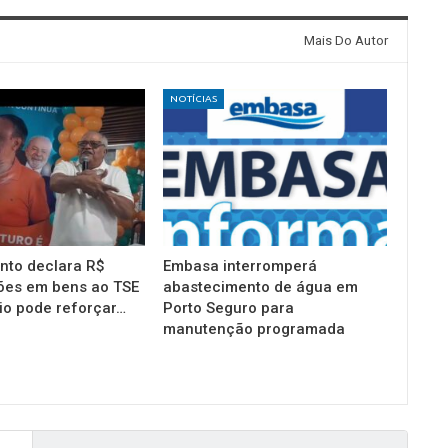
Mais Do Autor
NOTÍCIAS
into declara R$
Embasa interromperá
ões em bens ao TSE
abastecimento de água em
io pode reforçar…
Porto Seguro para
manutenção programada