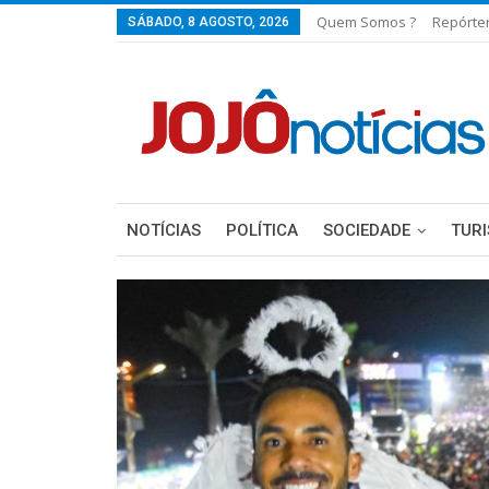
Quem Somos ?
Repórte
SÁBADO, 8 AGOSTO, 2026
NOTÍCIAS
POLÍTICA
SOCIEDADE
TUR