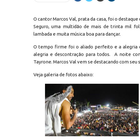
O cantor Marcos Val, prata da casa, foi o destaque
Seguro, uma multidão de mais de trinta mil fo
lambada e muita música boa para dançar.
O tempo firme foi o aliado perfeito e a alegri
alegria e descontração para todos. A noite c
Tayrone. Marcos Val vem se destacando com seu 
Veja galeria de fotos abaixo: