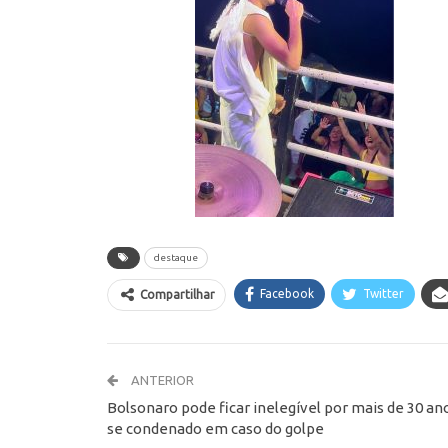
destaque
Facebook
Twitter
Compartilhar
ANTERIOR
Bolsonaro pode ficar inelegível por mais de 30 an
se condenado em caso do golpe