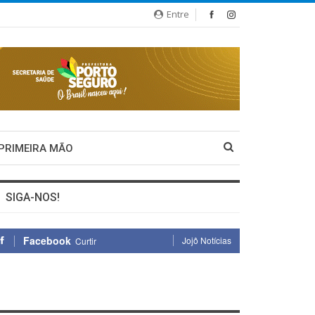
Entre
 PRIMEIRA MÃO
SIGA-NOS!
Facebook
Jojô Notícias
Curtir