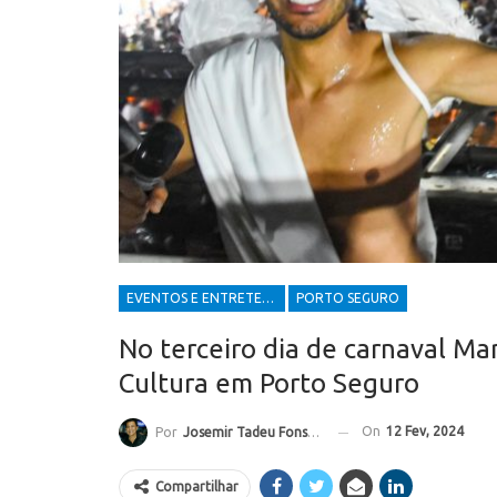
EVENTOS E ENTRETENIMENTOS
PORTO SEGURO
No terceiro dia de carnaval Ma
Cultura em Porto Seguro
On
12 Fev, 2024
Por
Josemir Tadeu Fonseca
Compartilhar