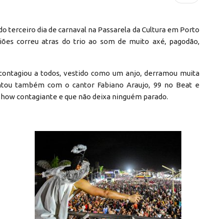
 do terceiro dia de carnaval na Passarela da Cultura em Porto
liões correu atras do trio ao som de muito axé, pagodão,
a contagiou a todos, vestido como um anjo, derramou muita
ontou também com o cantor Fabiano Araujo, 99 no Beat e
show contagiante e que não deixa ninguém parado.