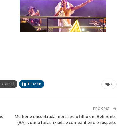
O email
Linkedin
0
PRÓXIMO
os
Mulher é encontrada morta pelo filho em Belmonte
(BA); vítima foi asfixiada e companheiro é suspeito