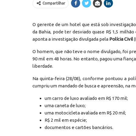
Compartilhar
O gerente de um hotel que está sob investigação
da Bahia, pode ter desviado quase R$ 1,5 milhã
aponta a investigação divulgada pela
Polícia Civil
(
O homem, que não teve o nome divulgado, foi pres
90 mil em 48 horas. No entanto, pagou uma fiança 
liberdade.
Na quinta-feira (28/08), conforme pontuou a pol
cumpriu um mandado de busca e apreensão, na me
um carro de luxo avaliado em R$ 170 mil;
uma caneta de luxo;
uma motocicleta avaliada em R$ 20 mil;
R$ 2 mil em espécie;
documentos e cartões bancários.