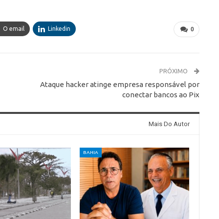
O email
Linkedin
0
PRÓXIMO
Ataque hacker atinge empresa responsável por
conectar bancos ao Pix
Mais Do Autor
BAHIA