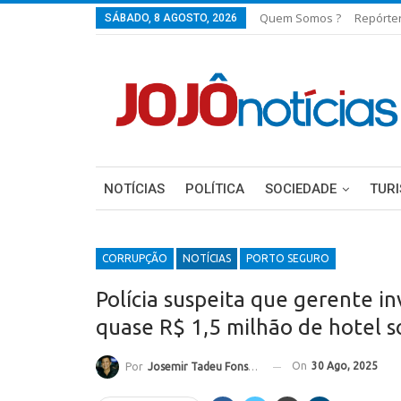
Quem Somos ?
Repórte
SÁBADO, 8 AGOSTO, 2026
NOTÍCIAS
POLÍTICA
SOCIEDADE
TUR
CORRUPÇÃO
NOTÍCIAS
PORTO SEGURO
Polícia suspeita que gerente i
quase R$ 1,5 milhão de hotel 
On
30 Ago, 2025
Por
Josemir Tadeu Fonseca