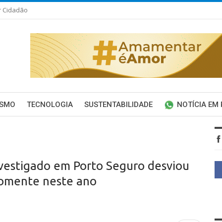
r Cidadão
ISMO
TECNOLOGIA
SUSTENTABILIDADE
NOTÍCIA EM
nvestigado em Porto Seguro desviou
somente neste ano