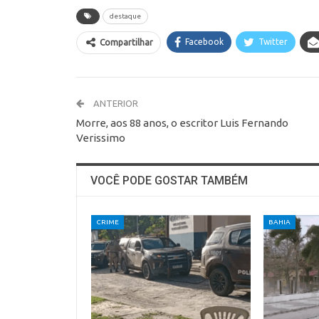
destaque
Facebook
Twitter
Compartilhar
ANTERIOR
Morre, aos 88 anos, o escritor Luis Fernando
Verissimo
VOCÊ PODE GOSTAR TAMBÉM
CRIME
BAHIA