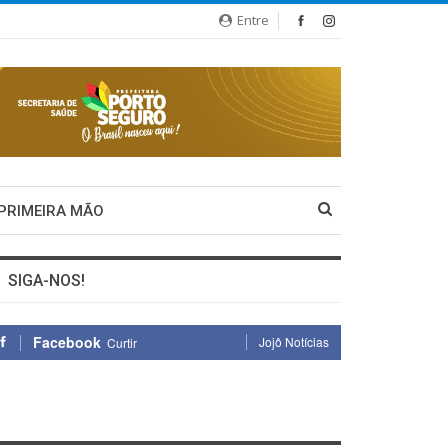
Entre
 PRIMEIRA MÃO
SIGA-NOS!
Facebook
Jojô Notícias
Curtir