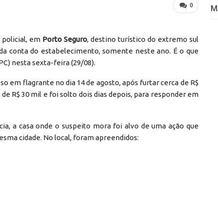
0
M
 policial, em
Porto Seguro
, destino turístico do extremo sul
o da conta do estabelecimento, somente neste ano. É o que
PC) nesta sexta-feira (29/08).
o em flagrante no dia 14 de agosto, após furtar cerca de R$
de R$ 30 mil e foi solto dois dias depois, para responder em
ícia, a casa onde o suspeito mora foi alvo de uma ação que
sma cidade. No local, foram apreendidos: