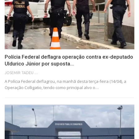
Polícia Federal deflagra operação contra ex-deputado
Uldurico Júnior por suposta…
JOSEMIR TADEU FONSECA
A Polícia Federal deflagrou, na manhã desta terça-feira (14/04), a
Operação Colligatio, tendo como principal alvo o…