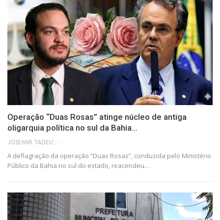
Operação “Duas Rosas” atinge núcleo de antiga
oligarquia política no sul da Bahia…
JOSEMIR TADEU FONSECA
A deflagração da operação “Duas Rosas”, conduzida pelo Ministério
Público da Bahia no sul do estado, reacendeu…