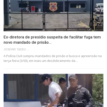
Ex-diretora de presídio suspeita de facilitar fuga tem
novo mandado de prisão…
JOSEMIR TADEU FONSECA
A Polícia Civil cumpriu mandados de prisão e busca e apreensão na
terça-feira (3/03), em mais um desdobramento da…