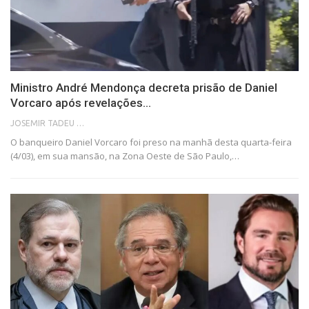
Ministro André Mendonça decreta prisão de Daniel
Vorcaro após revelações…
JOSEMIR TADEU FONSECA
O banqueiro Daniel Vorcaro foi preso na manhã desta quarta-feira
(4/03), em sua mansão, na Zona Oeste de São Paulo,…