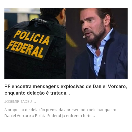
PF encontra mensagens explosivas de Daniel Vorcaro,
enquanto delação é tratada…
JOSEMIR TADEU FONSECA
A proposta de delação premiada apresentada pelo banqueiro
Daniel Vorcaro à Polícia Federal já enfrenta forte…