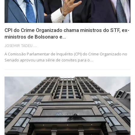
CPI do Crime Organizado chama ministros do STF, ex-
ministros de Bolsonaro e…
JOSEMIR TADEU FONSECA
A Comissão Parlamentar de Inquérito (CPI) do Crime Organizado no
Senado aprovou uma série de convites para o…