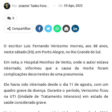
On
30 Ago, 2025
Por
Josemir Tadeu Fonseca
0
Compartilhar
O escritor Luis Fernando Verissimo morreu, aos 88 anos,
neste sábado (30), em Porto Alegre, no Rio Grande do Sul.
Em nota, o Hospital Moinhos de Vento, onde o autor estava
internado, informou que a causa da morte foram
complicações decorrentes de uma pneumonia.
Ele havia sido internado desde o dia 11 de agosto, com um
quadro grave da doença. Durante o período, Verissimo ficou
na UTI (Unidade de Tratamento Intensivo) em estado de
saúde considerado grave.