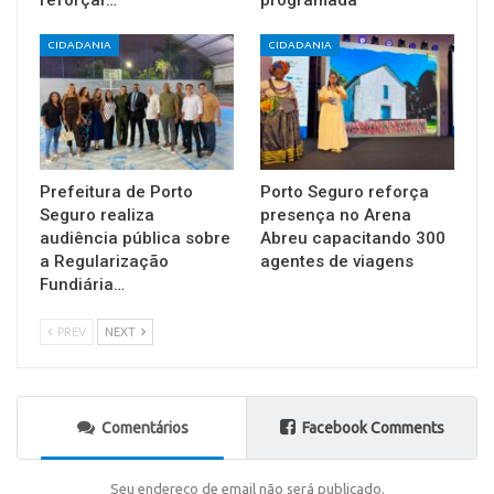
CIDADANIA
CIDADANIA
Prefeitura de Porto
Porto Seguro reforça
Seguro realiza
presença no Arena
audiência pública sobre
Abreu capacitando 300
a Regularização
agentes de viagens
Fundiária…
PREV
NEXT
Comentários
Facebook Comments
Seu endereço de email não será publicado.