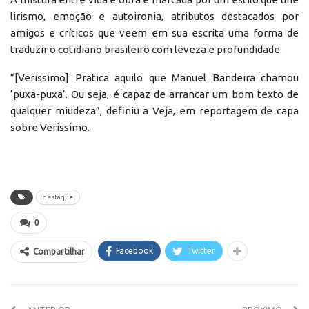
lirismo, emoção e autoironia, atributos destacados por
amigos e críticos que veem em sua escrita uma forma de
traduzir o cotidiano brasileiro com leveza e profundidade.
“[Verissimo] Pratica aquilo que Manuel Bandeira chamou
‘puxa-puxa’. Ou seja, é capaz de arrancar um bom texto de
qualquer miudeza”, definiu a Veja, em reportagem de capa
sobre Verissimo.
destaque
0
Facebook
Twitter
Compartilhar