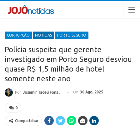
CORRUPÇÃO
NOTÍCIAS
PORTO SEGURO
Polícia suspeita que gerente
investigado em Porto Seguro desviou
quase R$ 1,5 milhão de hotel
somente neste ano
On
30 Ago, 2025
Por
Josemir Tadeu Fonseca
0
Compartilhar