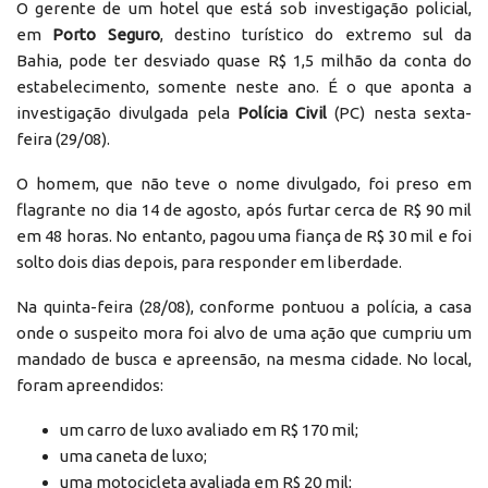
O gerente de um hotel que está sob investigação policial,
em
Porto Seguro
, destino turístico do extremo sul da
Bahia, pode ter desviado quase R$ 1,5 milhão da conta do
estabelecimento, somente neste ano. É o que aponta a
investigação divulgada pela
Polícia Civil
(PC) nesta sexta-
feira (29/08).
O homem, que não teve o nome divulgado, foi preso em
flagrante no dia 14 de agosto, após furtar cerca de R$ 90 mil
em 48 horas. No entanto, pagou uma fiança de R$ 30 mil e foi
solto dois dias depois, para responder em liberdade.
Na quinta-feira (28/08), conforme pontuou a polícia, a casa
onde o suspeito mora foi alvo de uma ação que cumpriu um
mandado de busca e apreensão, na mesma cidade. No local,
foram apreendidos:
um carro de luxo avaliado em R$ 170 mil;
uma caneta de luxo;
uma motocicleta avaliada em R$ 20 mil;