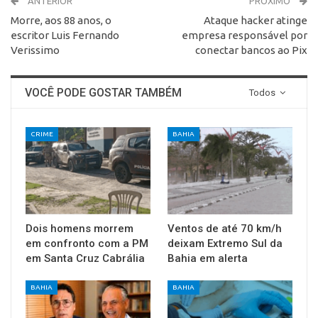
ANTERIOR
PRÓXIMO
Morre, aos 88 anos, o
Ataque hacker atinge
escritor Luis Fernando
empresa responsável por
Verissimo
conectar bancos ao Pix
VOCÊ PODE GOSTAR TAMBÉM
Todos
CRIME
BAHIA
Dois homens morrem
Ventos de até 70 km/h
em confronto com a PM
deixam Extremo Sul da
em Santa Cruz Cabrália
Bahia em alerta
BAHIA
BAHIA