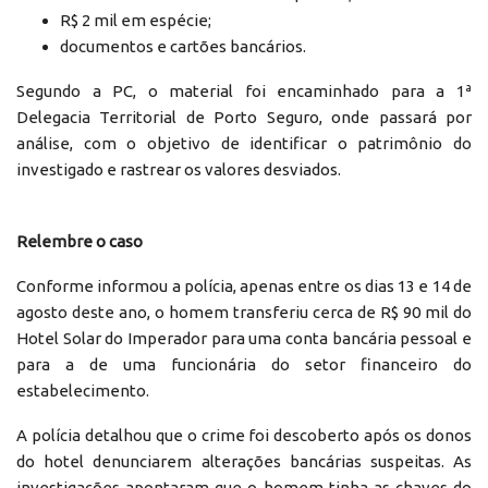
R$ 2 mil em espécie;
documentos e cartões bancários.
Segundo a PC, o material foi encaminhado para a 1ª
Delegacia Territorial de Porto Seguro, onde passará por
análise, com o objetivo de identificar o patrimônio do
investigado e rastrear os valores desviados.
Relembre o caso
Conforme informou a polícia, apenas entre os dias 13 e 14 de
agosto deste ano, o homem transferiu cerca de R$ 90 mil do
Hotel Solar do Imperador para uma conta bancária pessoal e
para a de uma funcionária do setor financeiro do
estabelecimento.
A polícia detalhou que o crime foi descoberto após os donos
do hotel denunciarem alterações bancárias suspeitas. As
investigações apontaram que o homem tinha as chaves do