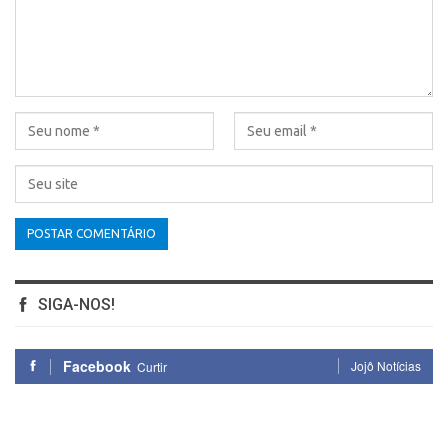
SIGA-NOS!
Facebook
Jojô Notícias
Curtir