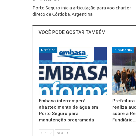
Porto Seguro inicia articulação para voo charter
direto de Córdoba, Argentina
VOCÊ PODE GOSTAR TAMBÉM
NOTÍCIAS
CIDADANIA
Embasa interromperá
Prefeitura
abastecimento de água em
realiza au
Porto Seguro para
sobre a Re
manutenção programada
Fundiária…
PREV
NEXT