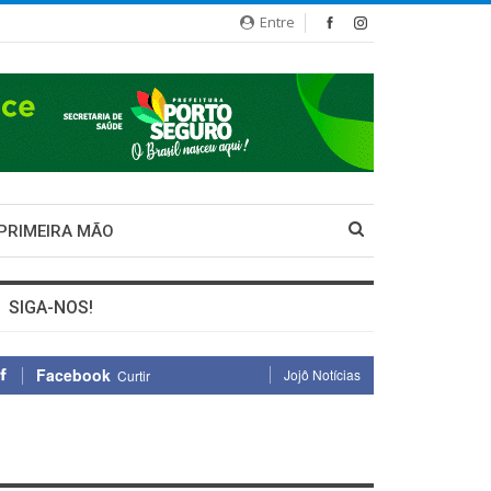
Entre
 PRIMEIRA MÃO
SIGA-NOS!
Facebook
Jojô Notícias
Curtir