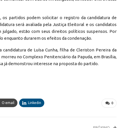
, os partidos podem solicitar o registro da candidatura de
idatura será avaliada pela Justiça Eleitoral e os candidatos
julgado, estão com seus direitos políticos suspensos. Por
ado enquanto durarem os efeitos da condenação.
andidatura de Luísa Cunha, filha de Cleriston Pereira da
 morreu no Complexo Penitenciário da Papuda, em Brasília,
sa já demonstrou interesse na proposta do partido.
O email
Linkedin
0
PRÓXIMO