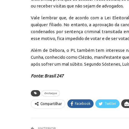
ou receber visitas que não sejam de advogados.
Vale lembrar que, de acordo com a Lei Eleitoral
qualquer filiado. No entanto, a aprovação da cand
condenados por sentença criminal transitada em 
esse motivo, fica impedido de votar e de ser vot
Além de Débora, o PL também tem interesse na c
Cunha, conhecido como Clézão, manifestante que
após sofrer um mal súbito. Segundo Sóstenes, Luí
Fonte: Brasil 247
destaque
Facebook
Twitter
Compartilhar
ANTERIOR