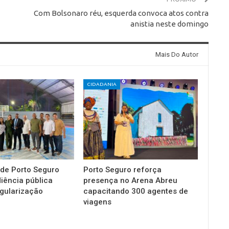
Com Bolsonaro réu, esquerda convoca atos contra
anistia neste domingo
Mais Do Autor
CIDADANIA
 de Porto Seguro
Porto Seguro reforça
diência pública
presença no Arena Abreu
gularização
capacitando 300 agentes de
viagens