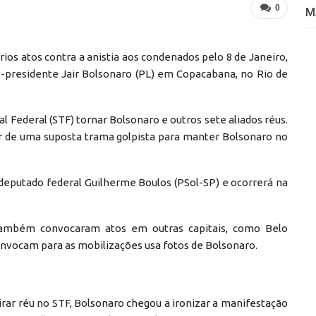
0
M
ios atos contra a anistia aos condenados pelo 8 de Janeiro,
-presidente Jair Bolsonaro (PL) em Copacabana, no Rio de
 Federal (STF) tornar Bolsonaro e outros sete aliados réus.
ar de uma suposta trama golpista para manter Bolsonaro no
deputado federal Guilherme Boulos (PSol-SP) e ocorrerá na
também convocaram atos em outras capitais, como Belo
onvocam para as mobilizações usa fotos de Bolsonaro.
rar réu no STF, Bolsonaro chegou a ironizar a manifestação