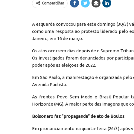
Compartilhar
A esquerda convocou para este domingo (30/3) vár
como uma resposta ao protesto liderado pelo ex
Janeiro, em 16 de março.
Os atos ocorrem dias depois de o Supremo Tribunal
Os investigados foram denunciados por particip
poder após as eleições de 2022.
Em São Paulo, a manifestação é organizada pelo 
Avenida Paulista.
As frentes Povo Sem Medo e Brasil Popular 
Horizonte (MG). A maior parte das imagens que c
Bolsonaro faz “propaganda” de ato de Boulos
Em pronunciamento na quarta-feira (26/3) após vi