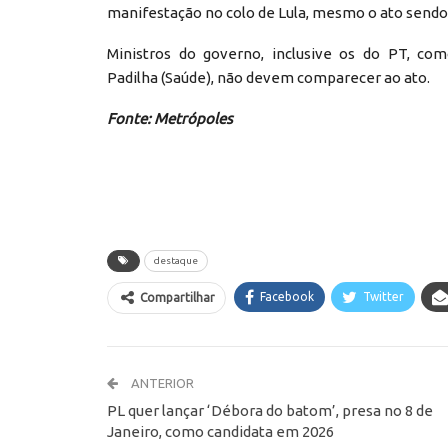
manifestação no colo de Lula, mesmo o ato sendo
Ministros do governo, inclusive os do PT, com
Padilha (Saúde), não devem comparecer ao ato.
Fonte: Metrópoles
destaque
Facebook
Twitter
Compartilhar
ANTERIOR
PL quer lançar ‘Débora do batom’, presa no 8 de
Janeiro, como candidata em 2026