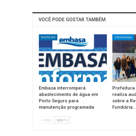
VOCÊ PODE GOSTAR TAMBÉM
NOTÍCIAS
CIDADANIA
Embasa interromperá
Prefeitura
abastecimento de água em
realiza au
Porto Seguro para
sobre a Re
manutenção programada
Fundiária…
PREV
NEXT