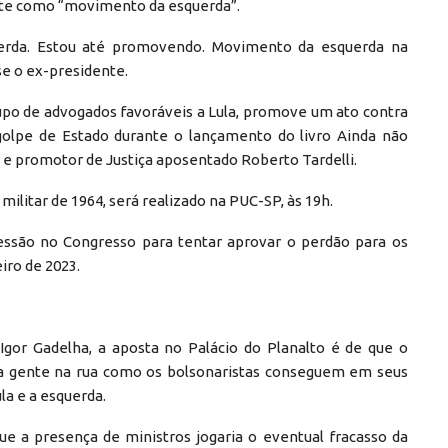
nte como “movimento da esquerda”.
uerda. Estou até promovendo. Movimento da esquerda na
sse o ex-presidente.
grupo de advogados favoráveis a Lula, promove um ato contra
e golpe de Estado durante o lançamento do livro Ainda não
do e promotor de Justiça aposentado Roberto Tardelli.
litar de 1964, será realizado na PUC-SP, às 19h.
ssão no Congresso para tentar aprovar o perdão para os
iro de 2023.
 Igor Gadelha, a aposta no Palácio do Planalto é de que o
ta gente na rua como os bolsonaristas conseguem em seus
la e a esquerda.
e a presença de ministros jogaria o eventual fracasso da