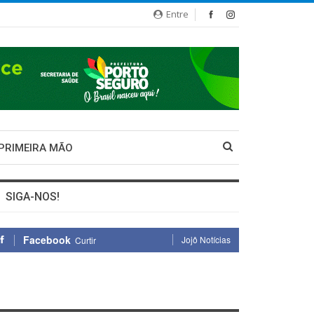
Entre
 PRIMEIRA MÃO
SIGA-NOS!
Facebook
Jojô Notícias
Curtir