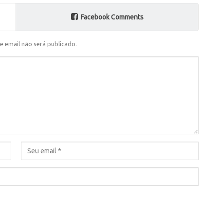
Facebook Comments
e email não será publicado.