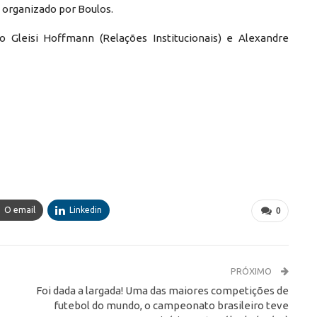
 organizado por Boulos.
o Gleisi Hoffmann (Relações Institucionais) e Alexandre
O email
Linkedin
0
PRÓXIMO
Foi dada a largada! Uma das maiores competições de
futebol do mundo, o campeonato brasileiro teve