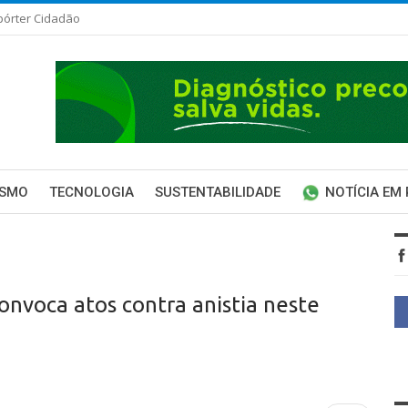
pórter Cidadão
ISMO
TECNOLOGIA
SUSTENTABILIDADE
NOTÍCIA EM
nvoca atos contra anistia neste