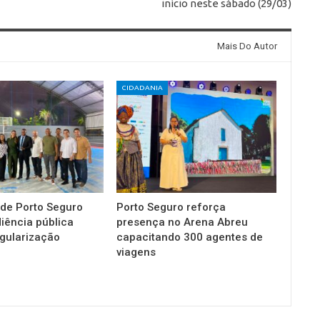
início neste sábado (29/03)
Mais Do Autor
CIDADANIA
 de Porto Seguro
Porto Seguro reforça
diência pública
presença no Arena Abreu
gularização
capacitando 300 agentes de
viagens