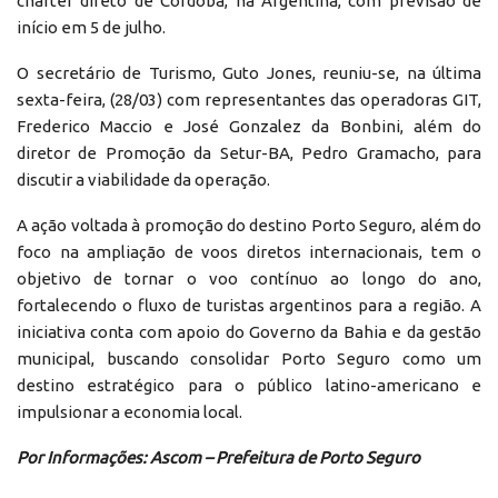
charter direto de Córdoba, na Argentina, com previsão de
início em 5 de julho.
O secretário de Turismo, Guto Jones, reuniu-se, na última
sexta-feira, (28/03) com representantes das operadoras GIT,
Frederico Maccio e José Gonzalez da Bonbini, além do
diretor de Promoção da Setur-BA, Pedro Gramacho, para
discutir a viabilidade da operação.
A ação voltada à promoção do destino Porto Seguro, além do
foco na ampliação de voos diretos internacionais, tem o
objetivo de tornar o voo contínuo ao longo do ano,
fortalecendo o fluxo de turistas argentinos para a região. A
iniciativa conta com apoio do Governo da Bahia e da gestão
municipal, buscando consolidar Porto Seguro como um
destino estratégico para o público latino-americano e
impulsionar a economia local.
Por Informações: Ascom – Prefeitura de Porto Seguro