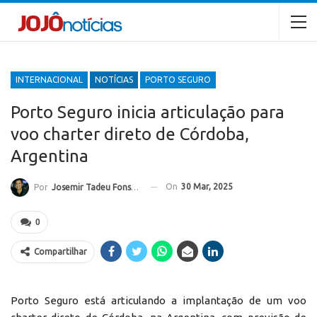
INTERNACIONAL
NOTÍCIAS
PORTO SEGURO
Porto Seguro inicia articulação para
voo charter direto de Córdoba,
Argentina
On
30 Mar, 2025
Por
Josemir Tadeu Fonseca
0
Compartilhar
Porto Seguro está articulando a implantação de um voo