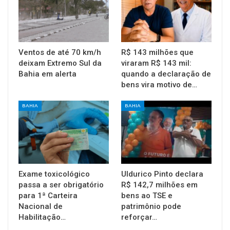
Ventos de até 70 km/h
R$ 143 milhões que
deixam Extremo Sul da
viraram R$ 143 mil:
Bahia em alerta
quando a declaração de
bens vira motivo de…
BAHIA
BAHIA
Exame toxicológico
Uldurico Pinto declara
passa a ser obrigatório
R$ 142,7 milhões em
para 1ª Carteira
bens ao TSE e
Nacional de
patrimônio pode
Habilitação…
reforçar…