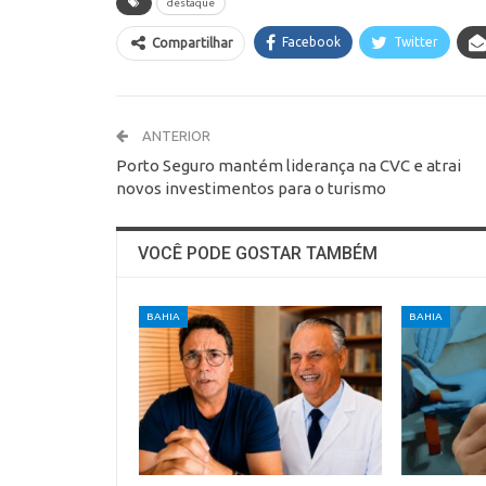
destaque
Facebook
Twitter
Compartilhar
ANTERIOR
Porto Seguro mantém liderança na CVC e atrai
novos investimentos para o turismo
VOCÊ PODE GOSTAR TAMBÉM
BAHIA
BAHIA