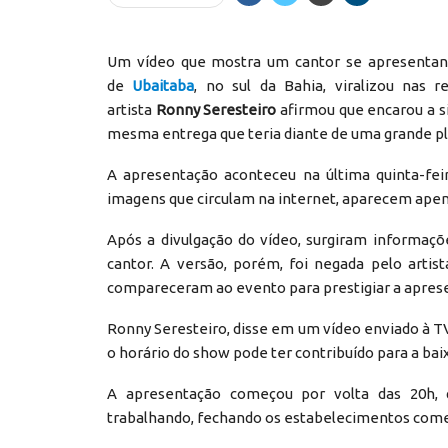
Um vídeo que mostra um cantor se apresentand
de
Ubaitaba
, no sul da Bahia, viralizou nas r
artista
Ronny Seresteiro
afirmou que encarou a s
mesma entrega que teria diante de uma grande pl
A apresentação aconteceu na última quinta-feir
imagens que circulam na internet, aparecem apen
Após a divulgação do vídeo, surgiram informaçõ
cantor. A versão, porém, foi negada pelo arti
compareceram ao evento para prestigiar a apres
Ronny Seresteiro, disse em um vídeo enviado à TV 
o horário do show pode ter contribuído para a bai
A apresentação começou por volta das 20h, 
trabalhando, fechando os estabelecimentos comerc