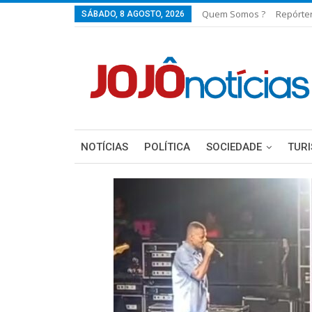
Quem Somos ?
Repórte
SÁBADO, 8 AGOSTO, 2026
NOTÍCIAS
POLÍTICA
SOCIEDADE
TUR