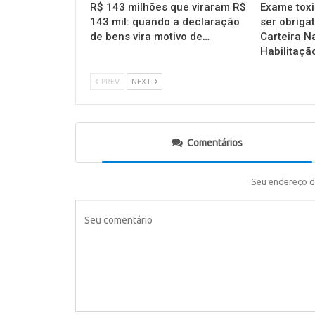
R$ 143 milhões que viraram R$
Exame toxi
143 mil: quando a declaração
ser obrigat
de bens vira motivo de…
Carteira N
Habilitaçã
PREV
NEXT
Comentários
Seu endereço d