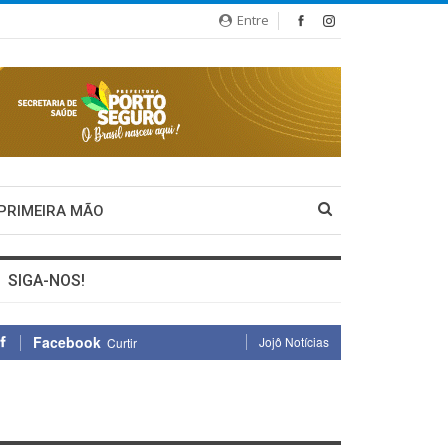
Entre
 PRIMEIRA MÃO
SIGA-NOS!
Facebook
Jojô Notícias
Curtir