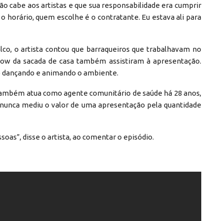
o cabe aos artistas e que sua responsabilidade era cumprir
 horário, quem escolhe é o contratante. Eu estava ali para
co, o artista contou que barraqueiros que trabalhavam no
ow da sacada de casa também assistiram à apresentação.
o dançando e animando o ambiente.
 também atua como agente comunitário de saúde há 28 anos,
 nunca mediu o valor de uma apresentação pela quantidade
soas”, disse o artista, ao comentar o episódio.