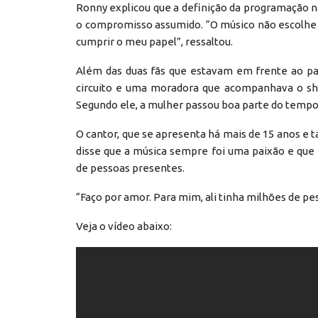
Ronny explicou que a definição da programação nã
o compromisso assumido. “O músico não escolhe o
cumprir o meu papel”, ressaltou.
Além das duas fãs que estavam em frente ao pal
circuito e uma moradora que acompanhava o sh
Segundo ele, a mulher passou boa parte do temp
O cantor, que se apresenta há mais de 15 anos e
disse que a música sempre foi uma paixão e que
de pessoas presentes.
“Faço por amor. Para mim, ali tinha milhões de pes
Veja o vídeo abaixo: