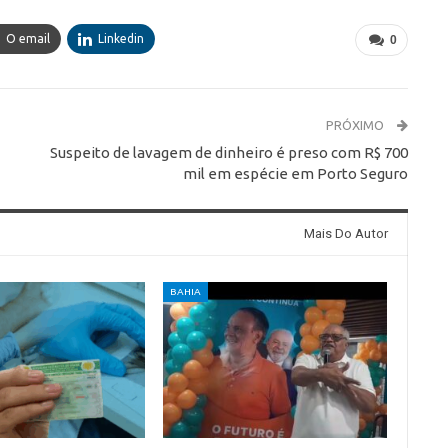
O email
Linkedin
0
PRÓXIMO
Suspeito de lavagem de dinheiro é preso com R$ 700
mil em espécie em Porto Seguro
Mais Do Autor
BAHIA