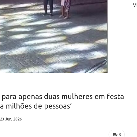
M
w para apenas duas mulheres em festa
ha milhões de pessoas’
23 Jun, 2026
0