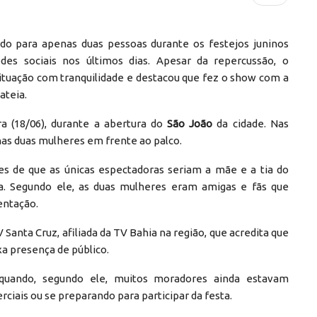
o para apenas duas pessoas durante os festejos juninos
edes sociais nos últimos dias. Apesar da repercussão, o
ituação com tranquilidade e destacou que fez o show com a
ateia.
a (18/06), durante a abertura do
São João
da cidade. Nas
as duas mulheres em frente ao palco.
es de que as únicas espectadoras seriam a mãe e a tia do
sta. Segundo ele, as duas mulheres eram amigas e fãs que
entação.
Santa Cruz, afiliada da TV Bahia na região, que acredita que
xa presença de público.
quando, segundo ele, muitos moradores ainda estavam
iais ou se preparando para participar da festa.