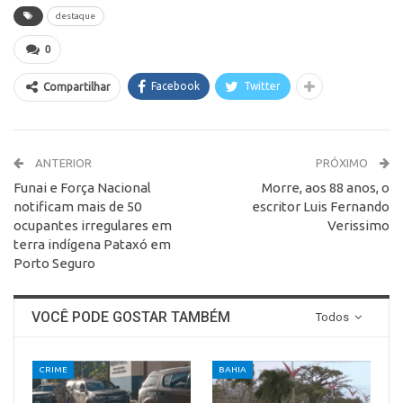
destaque
0
Facebook
Twitter
Compartilhar
ANTERIOR
PRÓXIMO
Funai e Força Nacional
Morre, aos 88 anos, o
notificam mais de 50
escritor Luis Fernando
ocupantes irregulares em
Verissimo
terra indígena Pataxó em
Porto Seguro
VOCÊ PODE GOSTAR TAMBÉM
Todos
CRIME
BAHIA