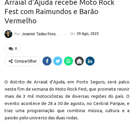
Arraial d’Ajuda recebe Moto Rock
Fest com Raimundos e Barão
Vermelho
On
29 Ago, 2025
Por
Josemir Tadeu Fonseca
0
Compartilhar
O distrito de Arraial d’Ajuda, em Porto Seguro, será palco
neste fim de semana do Moto Rock Fest, que promete reunir
mais de 3 mil motociclistas de diversas regiões do país. O
evento acontece de 28 a 30 de agosto, no Central Parque, e
traz uma programação que combina música, cultura e a
paixão pelo universo das duas rodas.