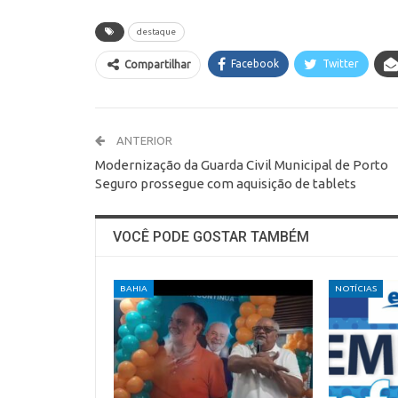
destaque
Facebook
Twitter
Compartilhar
ANTERIOR
Modernização da Guarda Civil Municipal de Porto
Seguro prossegue com aquisição de tablets
VOCÊ PODE GOSTAR TAMBÉM
BAHIA
NOTÍCIAS