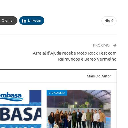
O email
Linkedin
0
PRÓXIMO
Arraial d’Ajuda recebe Moto Rock Fest com
Raimundos e Barão Vermelho
Mais Do Autor
CIDADANIA