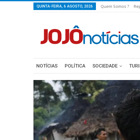
Quem Somos ?
Re
QUINTA-FEIRA, 6 AGOSTO, 2026
NOTÍCIAS
POLÍTICA
SOCIEDADE
TUR