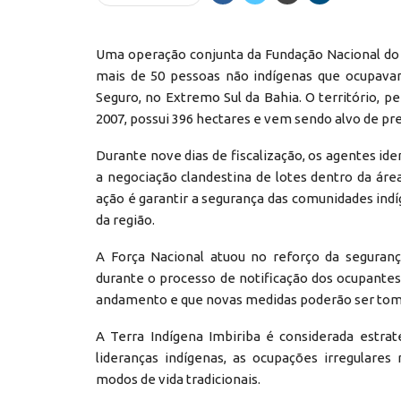
Uma operação conjunta da Fundação Nacional do Ín
mais de 50 pessoas não indígenas que ocupavam
Seguro, no Extremo Sul da Bahia. O território,
2007, possui 396 hectares e vem sendo alvo de pr
Durante nove dias de fiscalização, os agentes ide
a negociação clandestina de lotes dentro da área
ação é garantir a segurança das comunidades indí
da região.
A Força Nacional atuou no reforço da seguranç
durante o processo de notificação dos ocupante
andamento e que novas medidas poderão ser tomad
A Terra Indígena Imbiriba é considerada estrat
lideranças indígenas, as ocupações irregulare
modos de vida tradicionais.