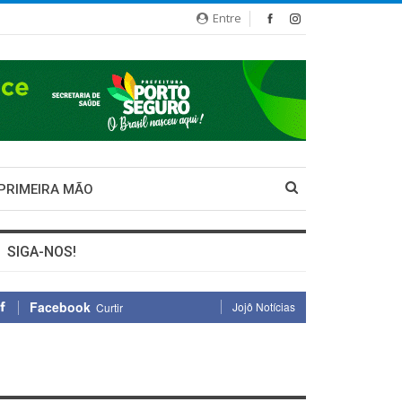
Entre
 PRIMEIRA MÃO
SIGA-NOS!
Facebook
Jojô Notícias
Curtir