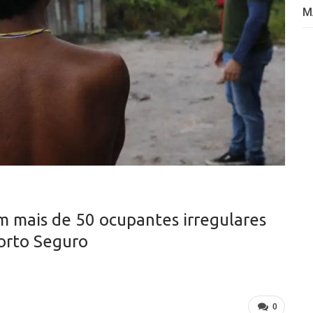
M
am mais de 50 ocupantes irregulares
orto Seguro
0