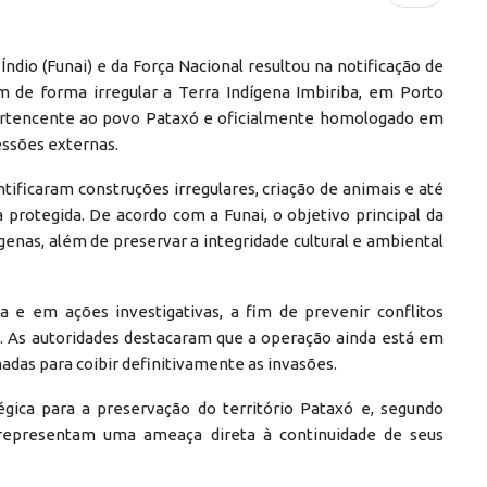
dio (Funai) e da Força Nacional resultou na notificação de
 de forma irregular a Terra Indígena Imbiriba, em Porto
 pertencente ao povo Pataxó e oficialmente homologado em
essões externas.
ntificaram construções irregulares, criação de animais e até
 protegida. De acordo com a Funai, o objetivo principal da
genas, além de preservar a integridade cultural e ambiental
a e em ações investigativas, a fim de prevenir conflitos
s. As autoridades destacaram que a operação ainda está em
as para coibir definitivamente as invasões.
égica para a preservação do território Pataxó e, segundo
s representam uma ameaça direta à continuidade de seus