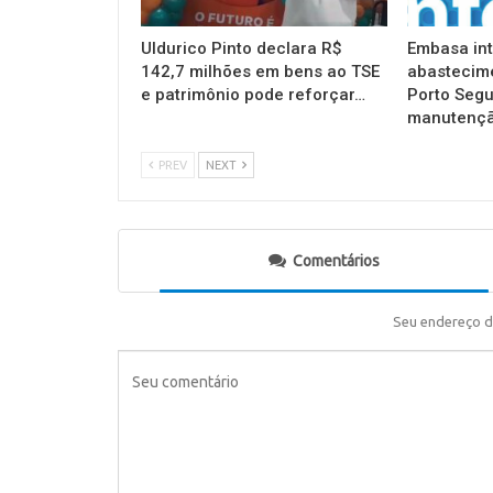
Uldurico Pinto declara R$
Embasa in
142,7 milhões em bens ao TSE
abastecim
e patrimônio pode reforçar…
Porto Segu
manutençã
PREV
NEXT
Comentários
Seu endereço d