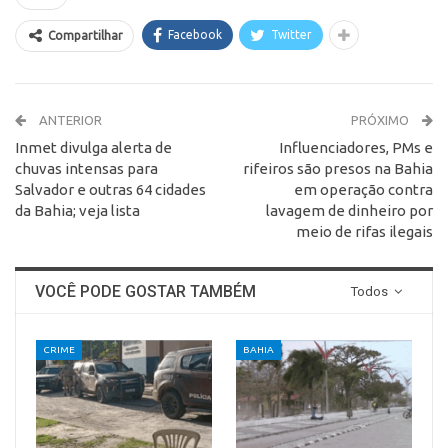
Facebook
Twitter
Compartilhar
ANTERIOR
PRÓXIMO
Inmet divulga alerta de
Influenciadores, PMs e
chuvas intensas para
rifeiros são presos na Bahia
Salvador e outras 64 cidades
em operação contra
da Bahia; veja lista
lavagem de dinheiro por
meio de rifas ilegais
VOCÊ PODE GOSTAR TAMBÉM
Todos
CRIME
BAHIA