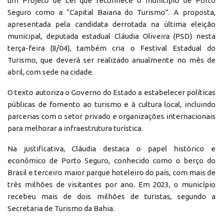
um Projeto de Lei que reconhece o município de Porto
Seguro como a “Capital Baiana do Turismo”. A proposta,
apresentada pela candidata derrotada na última eleição
municipal, deputada estadual Cláudia Oliveira (PSD) nesta
terça-feira (8/04), também cria o Festival Estadual do
Turismo, que deverá ser realizado anualmente no mês de
abril, com sede na cidade.
O texto autoriza o Governo do Estado a estabelecer políticas
públicas de fomento ao turismo e à cultura local, incluindo
parcerias com o setor privado e organizações internacionais
para melhorar a infraestrutura turística.
Na justificativa, Cláudia destaca o papel histórico e
econômico de Porto Seguro, conhecido como o berço do
Brasil e terceiro maior parque hoteleiro do país, com mais de
três milhões de visitantes por ano. Em 2023, o município
recebeu mais de dois milhões de turistas, segundo a
Secretaria de Turismo da Bahia.