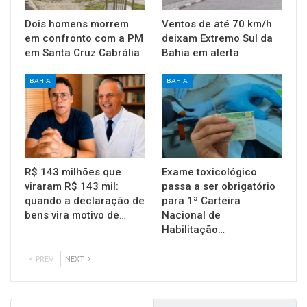
Dois homens morrem
Ventos de até 70 km/h
em confronto com a PM
deixam Extremo Sul da
em Santa Cruz Cabrália
Bahia em alerta
BAHIA
BAHIA
R$ 143 milhões que
Exame toxicológico
viraram R$ 143 mil:
passa a ser obrigatório
quando a declaração de
para 1ª Carteira
bens vira motivo de…
Nacional de
Habilitação…
PREV
NEXT