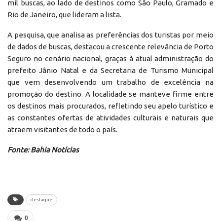
mil buscas, ao lado de destinos como São Paulo, Gramado e
Rio de Janeiro, que lideram a lista.
A pesquisa, que analisa as preferências dos turistas por meio
de dados de buscas, destacou a crescente relevância de Porto
Seguro no cenário nacional, graças à atual administração do
prefeito Jânio Natal e da Secretaria de Turismo Municipal
que vem desenvolvendo um trabalho de excelência na
promoção do destino. A localidade se manteve firme entre
os destinos mais procurados, refletindo seu apelo turístico e
as constantes ofertas de atividades culturais e naturais que
atraem visitantes de todo o país.
Fonte: Bahia Notícias
destaque
0