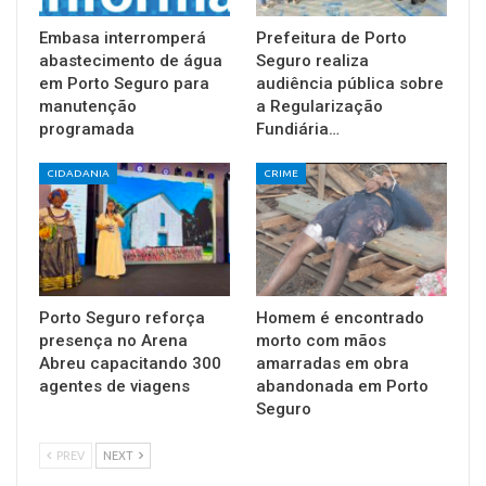
Embasa interromperá
Prefeitura de Porto
abastecimento de água
Seguro realiza
em Porto Seguro para
audiência pública sobre
manutenção
a Regularização
programada
Fundiária…
CIDADANIA
CRIME
Porto Seguro reforça
Homem é encontrado
presença no Arena
morto com mãos
Abreu capacitando 300
amarradas em obra
agentes de viagens
abandonada em Porto
Seguro
PREV
NEXT