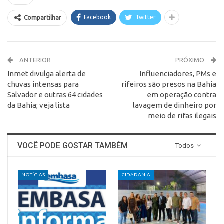
Facebook
Twitter
Compartilhar
ANTERIOR
PRÓXIMO
Inmet divulga alerta de
Influenciadores, PMs e
chuvas intensas para
rifeiros são presos na Bahia
Salvador e outras 64 cidades
em operação contra
da Bahia; veja lista
lavagem de dinheiro por
meio de rifas ilegais
VOCÊ PODE GOSTAR TAMBÉM
Todos
NOTÍCIAS
CIDADANIA