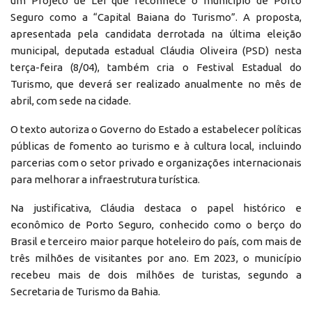
um Projeto de Lei que reconhece o município de Porto
Seguro como a “Capital Baiana do Turismo”. A proposta,
apresentada pela candidata derrotada na última eleição
municipal, deputada estadual Cláudia Oliveira (PSD) nesta
terça-feira (8/04), também cria o Festival Estadual do
Turismo, que deverá ser realizado anualmente no mês de
abril, com sede na cidade.
O texto autoriza o Governo do Estado a estabelecer políticas
públicas de fomento ao turismo e à cultura local, incluindo
parcerias com o setor privado e organizações internacionais
para melhorar a infraestrutura turística.
Na justificativa, Cláudia destaca o papel histórico e
econômico de Porto Seguro, conhecido como o berço do
Brasil e terceiro maior parque hoteleiro do país, com mais de
três milhões de visitantes por ano. Em 2023, o município
recebeu mais de dois milhões de turistas, segundo a
Secretaria de Turismo da Bahia.