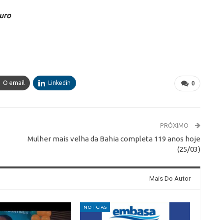
guro
O email
Linkedin
0
PRÓXIMO
Mulher mais velha da Bahia completa 119 anos hoje
(25/03)
Mais Do Autor
NOTÍCIAS