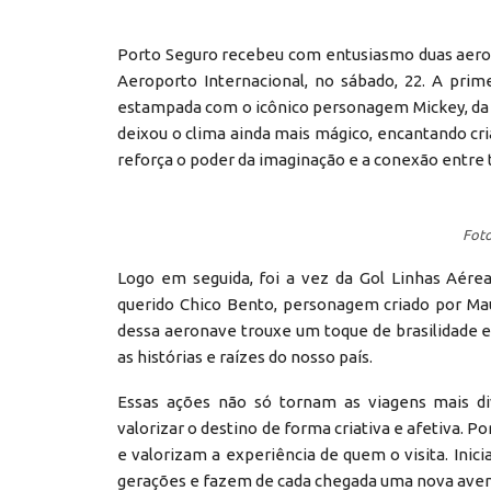
Porto Seguro recebeu com entusiasmo duas aeron
Aeroporto Internacional, no sábado, 22. A prim
estampada com o icônico personagem Mickey, da
deixou o clima ainda mais mágico, encantando cria
reforça o poder da imaginação e a conexão entre 
Foto
Logo em seguida, foi a vez da Gol Linhas Aér
querido Chico Bento, personagem criado por Maur
dessa aeronave trouxe um toque de brasilidade e
as histórias e raízes do nosso país.
Essas ações não só tornam as viagens mais 
valorizar o destino de forma criativa e afetiva.
e valorizam a experiência de quem o visita. Ini
gerações e fazem de cada chegada uma nova aven