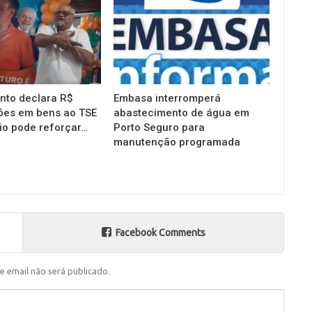
into declara R$
Embasa interromperá
ões em bens ao TSE
abastecimento de água em
io pode reforçar…
Porto Seguro para
manutenção programada
Facebook Comments
e email não será publicado.