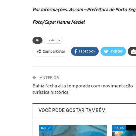
Por Informações: Ascom – Prefeitura de Porto Se
Foto/Capa: Hanna Maciel
destaque
Facebook
Twitter
Compartilhar
ANTERIOR
Bahia fecha alta temporada com movimentação
turística histórica
VOCÊ PODE GOSTAR TAMBÉM
BAHIA
BAHIA