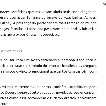
M
aves temáticas que trouxeram ainda mais cor e alegria ao
eira a aterrissar foi uma aeronave da Azul Linhas Aéreas,
 Disney. A presença do personagem mais famoso do mundo
nças, famílias e todos que passavam pelo local. A iniciativa
turismo e experiências inesquecíveis.
s: Hanna Maciel
eas pousar com um avião totalmente personalizado com o
icio de Sousa e símbolo do interior brasileiro. A chegada
 reforçou o vínculo emocional que tantos turistas têm com
divertidas e memoráveis, como também contribuem para
 Porto Seguro segue aberto a receber novidades que encantam
ciativas como essa fortalecem o turismo afetivo, aproximam
tura.