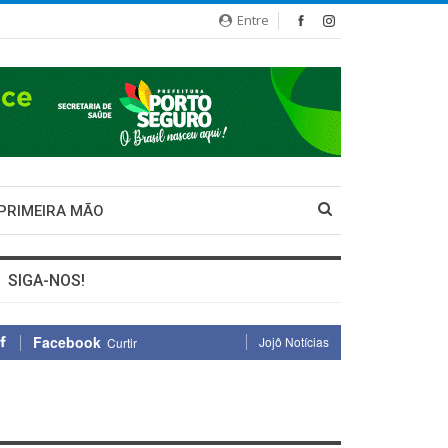
Entre
 PRIMEIRA MÃO
SIGA-NOS!
Facebook
Jojô Notícias
Curtir