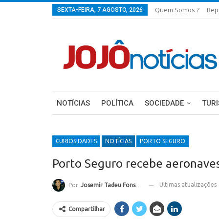
Quem Somos ?
Rep
SEXTA-FEIRA, 7 AGOSTO, 2026
NOTÍCIAS
POLÍTICA
SOCIEDADE
TUR
CURIOSIDADES
NOTÍCIAS
PORTO SEGURO
Porto Seguro recebe aeronaves
Ultimas atualizações
Por
Josemir Tadeu Fonseca
Compartilhar