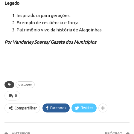
Legado
Inspiradora para gerações.
Exemplo de resiliência e força.
Patrimônio vivo da história de Alagoinhas.
Por Vanderley Soares/ Gazeta dos Municípios
destaque
0
Facebook
Twitter
Compartilhar
ANTERIOR
PRÓXIMO