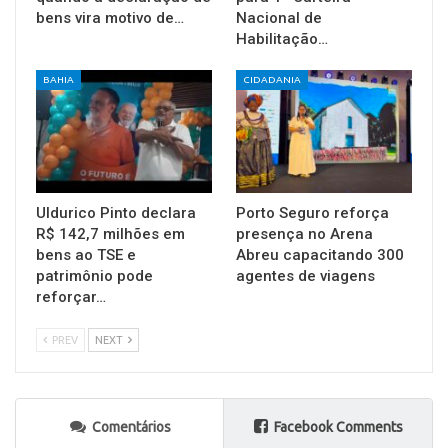
bens vira motivo de…
Nacional de
Habilitação…
BAHIA
CIDADANIA
Uldurico Pinto declara
Porto Seguro reforça
R$ 142,7 milhões em
presença no Arena
bens ao TSE e
Abreu capacitando 300
patrimônio pode
agentes de viagens
reforçar…
PREV
NEXT
Comentários
Facebook Comments