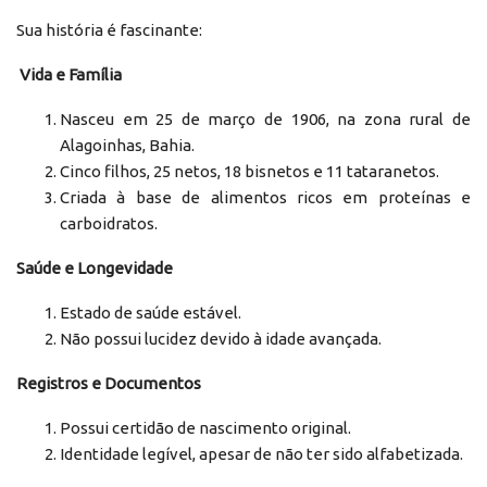
Sua história é fascinante:
Vida e Família
Nasceu em 25 de março de 1906, na zona rural de
Alagoinhas, Bahia.
Cinco filhos, 25 netos, 18 bisnetos e 11 tataranetos.
Criada à base de alimentos ricos em proteínas e
carboidratos.
Saúde e Longevidade
Estado de saúde estável.
Não possui lucidez devido à idade avançada.
Registros e Documentos
Possui certidão de nascimento original.
Identidade legível, apesar de não ter sido alfabetizada.