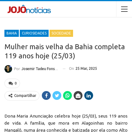
BAHIA
CURIOSIDADES
SOCIEDADE
Mulher mais velha da Bahia completa
119 anos hoje (25/03)
On
25 Mar, 2025
Por
Josemir Tadeu Fonseca
0
Compartilhar
Dona Maria Anunciação celebra hoje (25/03), seus 119 anos
de vida. A família, que mora em Alagoinhas no bairro
Mangalô, numa área conhecida e batizada por ela como Alto