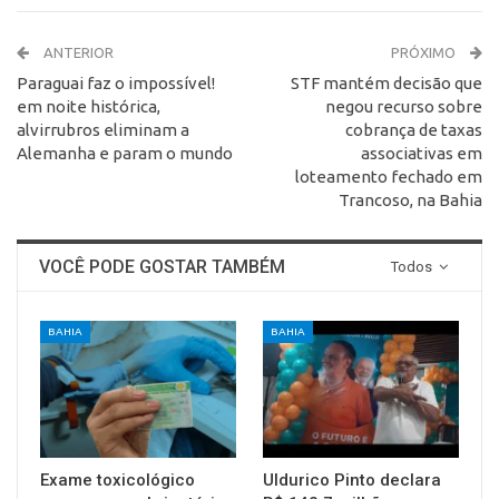
ANTERIOR
PRÓXIMO
Paraguai faz o impossível!
STF mantém decisão que
em noite histórica,
negou recurso sobre
alvirrubros eliminam a
cobrança de taxas
Alemanha e param o mundo
associativas em
loteamento fechado em
Trancoso, na Bahia
VOCÊ PODE GOSTAR TAMBÉM
Todos
BAHIA
BAHIA
Exame toxicológico
Uldurico Pinto declara