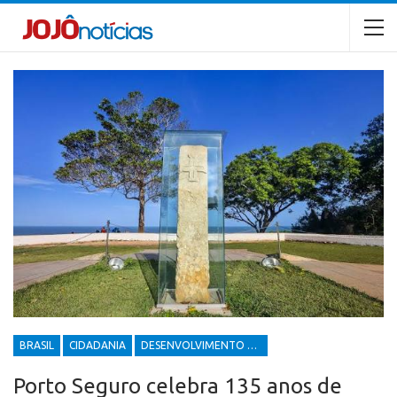
BRASIL
CIDADANIA
DESENVOLVIMENTO ECONÔMICO E SOCIAL
Porto Seguro celebra 135 anos de