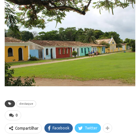
destaque
0
Facebook
Twitter
Compartilhar