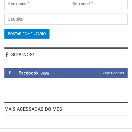
SIGA-NOS!
Facebook
Jojô Notícias
Curtir
MAIS ACESSADAS DO MÊS