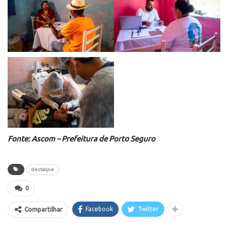
Fonte: Ascom – Prefeitura de Porto Seguro
destaque
0
Facebook
Twitter
Compartilhar