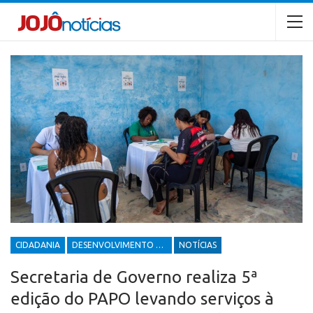
CIDADANIA
DESENVOLVIMENTO ECONÔMICO E SOCIAL
NOTÍCIAS
Secretaria de Governo realiza 5ª
edição do PAPO levando serviços à