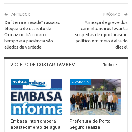
ANTERIOR
PRÓXIMO
Da “terra arrasada” russa ao
Ameaça de greve dos
bloqueio do estreito de
caminhoneiros levanta
Ormuz no Irã, como o
suspeitas de oportunismo
tempo e a paciência são
político em meio à alta do
aliados da verdade
diesel
VOCÊ PODE GOSTAR TAMBÉM
Todos
NOTÍCIAS
CIDADANIA
Embasa interromperá
Prefeitura de Porto
abastecimento de água
Seguro realiza