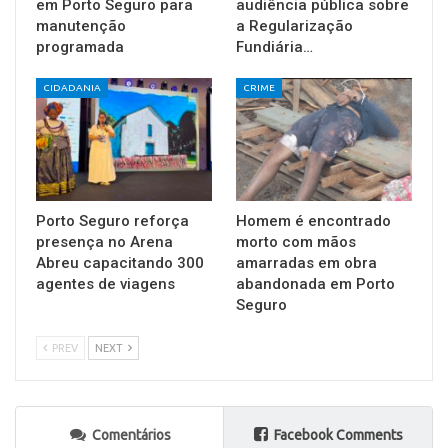
em Porto Seguro para
audiência pública sobre
manutenção
a Regularização
programada
Fundiária…
CIDADANIA
CRIME
Porto Seguro reforça
Homem é encontrado
presença no Arena
morto com mãos
Abreu capacitando 300
amarradas em obra
agentes de viagens
abandonada em Porto
Seguro
PREV
NEXT
Comentários
Facebook Comments