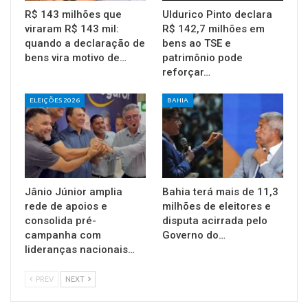
R$ 143 milhões que
Uldurico Pinto declara
viraram R$ 143 mil:
R$ 142,7 milhões em
quando a declaração de
bens ao TSE e
bens vira motivo de…
patrimônio pode
reforçar…
ELEIÇÕES 2026
BAHIA
Jânio Júnior amplia
Bahia terá mais de 11,3
rede de apoios e
milhões de eleitores e
consolida pré-
disputa acirrada pelo
campanha com
Governo do…
lideranças nacionais…
PREV
NEXT