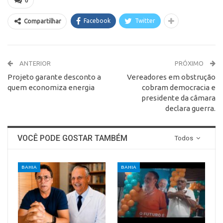
0
Facebook
Twitter
Compartilhar
ANTERIOR
PRÓXIMO
Projeto garante desconto a
Vereadores em obstrução
quem economiza energia
cobram democracia e
presidente da câmara
declara guerra.
VOCÊ PODE GOSTAR TAMBÉM
Todos
BAHIA
BAHIA