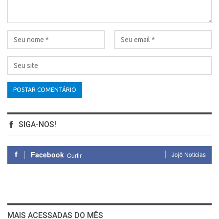
SIGA-NOS!
Facebook
Jojô Notícias
Curtir
MAIS ACESSADAS DO MÊS