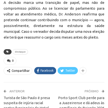
A decisão marca uma transição de papel, mas não de
compromisso público. Ao se licenciar do parlamento para
voltar ao atendimento médico, Dr. Anderson reafirma que
pretende continuar contribuindo com o município — agora,
possivelmente, diretamente na estrutura da saúde
municipal. Caso o vereador decida disputar uma nova eleição
ele terá que reassumir o cargo seis meses antes do pleito.
destaque
0
Facebook
Twitter
Compartilhar
ANTERIOR
PRÓXIMO
Turista de São Paulo é presa
Porto Sport Club perde para
suspeita de injúria racial
a Juazeirense e dá adeus às
contra funcionária de Hotel
semifinais do Baianão 2026